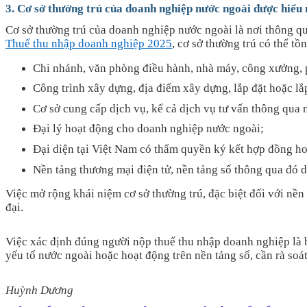
3. Cơ sở thường trú của doanh nghiệp nước ngoài được hiểu
Cơ sở thường trú của doanh nghiệp nước ngoài là nơi thông q
Thuế thu nhập doanh nghiệp 2025
, cơ sở thường trú có thể tồ
Chi nhánh, văn phòng điều hành, nhà máy, công xưởng, ph
Công trình xây dựng, địa điểm xây dựng, lắp đặt hoặc lắ
Cơ sở cung cấp dịch vụ, kể cả dịch vụ tư vấn thông qua 
Đại lý hoạt động cho doanh nghiệp nước ngoài;
Đại diện tại Việt Nam có thẩm quyền ký kết hợp đồng ho
Nền tảng thương mại điện tử, nền tảng số thông qua đó 
Việc mở rộng khái niệm cơ sở thường trú, đặc biệt đối với nền
đại.
Việc xác định đúng người nộp thuế thu nhập doanh nghiệp là b
yếu tố nước ngoài hoặc hoạt động trên nền tảng số, cần rà so
Huỳnh Dương