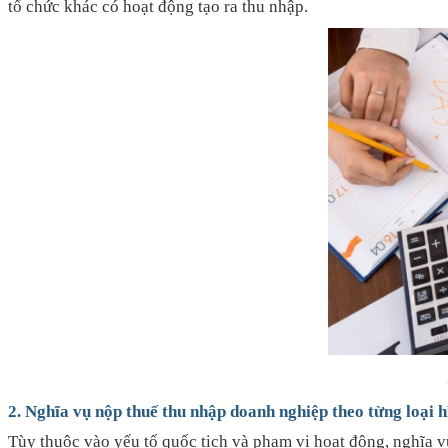
tổ chức khác có hoạt động tạo ra thu nhập.
2. Nghĩa vụ nộp thuế thu nhập doanh nghiệp theo từng loại 
Tùy thuộc vào yếu tố quốc tịch và phạm vi hoạt động, nghĩa 