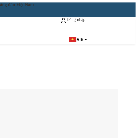
ật hàng đầu Việt Nam
Đăng nhập
Đăng ký miễn phí
VIE