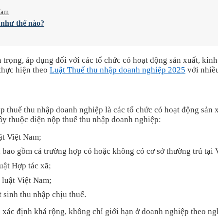
 Nam
 như thế nào?
trọng, áp dụng đối với các tổ chức có hoạt động sản xuất, kin
thực hiện theo
Luật Thuế thu nhập doanh nghiệp 2025
với nhiều
ộp thuế thu nhập doanh nghiệp là các tổ chức có hoạt động sản 
đây thuộc diện nộp thuế thu nhập doanh nghiệp:
ật Việt Nam;
 bao gồm cả trường hợp có hoặc không có cơ sở thường trú tại 
uật Hợp tác xã;
 luật Việt Nam;
 sinh thu nhập chịu thuế.
 xác định khá rộng, không chỉ giới hạn ở doanh nghiệp theo n