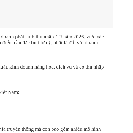
h doanh phát sinh thu nhập. Từ năm 2026, việc xác
 điểm cần đặc biệt lưu ý, nhất là đối với doanh
xuất, kinh doanh hàng hóa, dịch vụ và có thu nhập
Việt Nam;
ghĩa truyền thống mà còn bao gồm nhiều mô hình