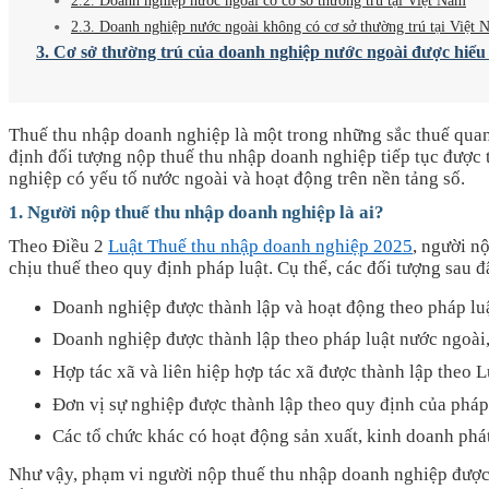
2.2. Doanh nghiệp nước ngoài có cơ sở thường trú tại Việt Nam
2.3. Doanh nghiệp nước ngoài không có cơ sở thường trú tại Việt
3. Cơ sở thường trú của doanh nghiệp nước ngoài được hiểu
Thuế thu nhập doanh nghiệp là một trong những sắc thuế quan 
định đối tượng nộp thuế thu nhập doanh nghiệp tiếp tục được 
nghiệp có yếu tố nước ngoài và hoạt động trên nền tảng số.
1. Người nộp thuế thu nhập doanh nghiệp là ai?
Theo Điều 2
Luật Thuế thu nhập doanh nghiệp 2025
, người n
chịu thuế theo quy định pháp luật. Cụ thể, các đối tượng sau 
Doanh nghiệp được thành lập và hoạt động theo pháp lu
Doanh nghiệp được thành lập theo pháp luật nước ngoài,
Hợp tác xã và liên hiệp hợp tác xã được thành lập theo L
Đơn vị sự nghiệp được thành lập theo quy định của pháp
Các tổ chức khác có hoạt động sản xuất, kinh doanh phát
Như vậy, phạm vi người nộp thuế thu nhập doanh nghiệp được