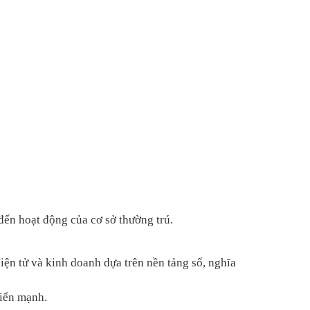
đến hoạt động của cơ sở thường trú.
ện tử và kinh doanh dựa trên nền tảng số, nghĩa
riển mạnh.