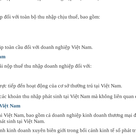
 đối với toàn bộ thu nhập chịu thuế, bao gồm:
ập toàn cầu đối với doanh nghiệp Việt Nam.
Nam
ải nộp thuế thu nhập doanh nghiệp đối với:
ực tiếp đến hoạt động của cơ sở thường trú tại Việt Nam.
các khoản thu nhập phát sinh tại Việt Nam mà không liên quan 
 Việt Nam
ại Việt Nam, bao gồm cả doanh nghiệp kinh doanh thương mại đi
át sinh tại Việt Nam.
h kinh doanh xuyên biên giới trong bối cảnh kinh tế số phát t