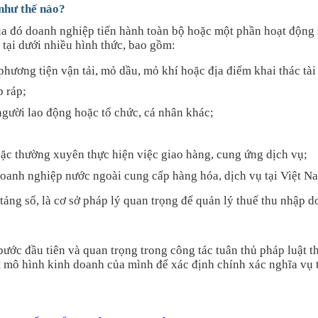
 như thế nào?
ua đó doanh nghiệp tiến hành toàn bộ hoặc một phần hoạt động 
n tại dưới nhiều hình thức, bao gồm:
ương tiện vận tải, mỏ dầu, mỏ khí hoặc địa điểm khai thác tài
p ráp;
người lao động hoặc tổ chức, cá nhân khác;
ặc thường xuyên thực hiện việc giao hàng, cung ứng dịch vụ;
doanh nghiệp nước ngoài cung cấp hàng hóa, dịch vụ tại Việt N
 tảng số, là cơ sở pháp lý quan trọng để quản lý thuế thu nhập
ước đầu tiên và quan trọng trong công tác tuân thủ pháp luật t
át mô hình kinh doanh của mình để xác định chính xác nghĩa vụ