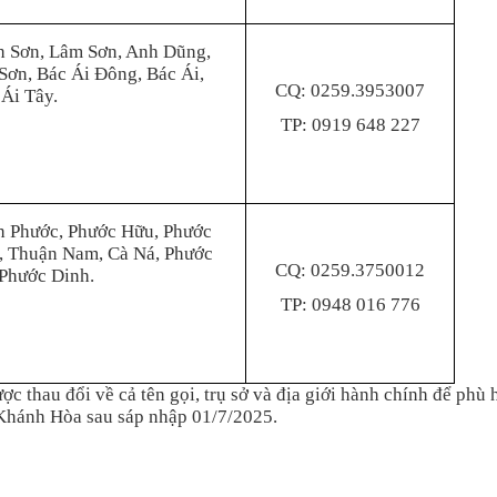
h Sơn, Lâm Sơn, Anh Dũng,
Sơn, Bác Ái Đông, Bác Ái,
CQ: 0259.3953007
Ái Tây.
TP: 0919 648 227
h Phước, Phước Hữu, Phước
, Thuận Nam, Cà Ná, Phước
CQ: 0259.3750012
 Phước Dinh.
TP: 0948 016 776
ợc thau đổi về cả tên gọi, trụ sở và địa giới hành chính để phù
Khánh Hòa sau sáp nhập 01/7/2025.