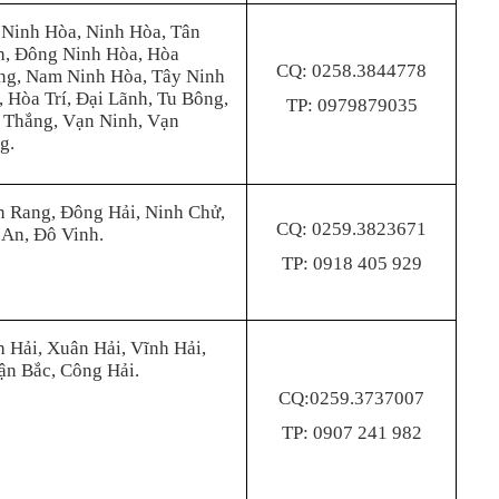
 Ninh Hòa, Ninh Hòa, Tân
h, Đông Ninh Hòa, Hòa
CQ: 0258.3844778
ng, Nam Ninh Hòa, Tây Ninh
 Hòa Trí, Đại Lãnh, Tu Bông,
TP: 0979879035
 Thắng, Vạn Ninh, Vạn
g.
n Rang, Đông Hải, Ninh Chử,
CQ: 0259.3823671
 An, Đô Vinh.
TP: 0918 405 929
 Hải, Xuân Hải, Vĩnh Hải,
ận Bắc, Công Hải.
CQ:0259.3737007
TP: 0907 241 982