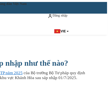
ật hàng đầu Việt Nam
Đăng nhập
Đăng ký miễn phí
VIE
p nhập như thế nào?
BTP năm 2025
của Bộ trưởng Bộ Tư pháp quy định
 khu vực Khánh Hòa sau sáp nhập 01/7/2025.