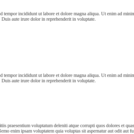
od tempor incididunt ut labore et dolore magna aliqua. Ut enim ad minim
uis aute irure dolor in reprehenderit in voluptate.
od tempor incididunt ut labore et dolore magna aliqua. Ut enim ad minim
uis aute irure dolor in reprehenderit in voluptate.
iis praesentium voluptatum deleniti atque corrupti quos dolores et quas 
 Nemo enim ipsam voluptatem quia voluptas sit aspernatur aut odit aut fu