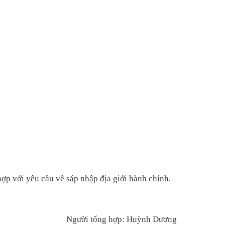
 hợp với yêu cầu về sáp nhập địa giới hành chính.
Người tổng hợp: Huỳnh Dương