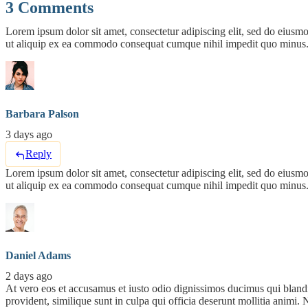
3 Comments
Lorem ipsum dolor sit amet, consectetur adipiscing elit, sed do eiusm
ut aliquip ex ea commodo consequat cumque nihil impedit quo minus. D
Barbara Palson
3 days ago
Reply
Lorem ipsum dolor sit amet, consectetur adipiscing elit, sed do eiusm
ut aliquip ex ea commodo consequat cumque nihil impedit quo minus. D
Daniel Adams
2 days ago
At vero eos et accusamus et iusto odio dignissimos ducimus qui blandit
provident, similique sunt in culpa qui officia deserunt mollitia animi.