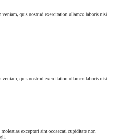
 veniam, quis nostrud exercitation ullamco laboris nisi
 veniam, quis nostrud exercitation ullamco laboris nisi
molestias excepturi sint occaecati cupiditate non
git.