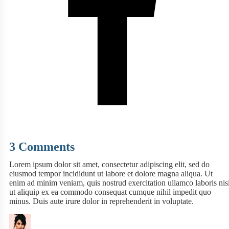
3 Comments
Lorem ipsum dolor sit amet, consectetur adipiscing elit, sed do
eiusmod tempor incididunt ut labore et dolore magna aliqua. Ut
enim ad minim veniam, quis nostrud exercitation ullamco laboris nis
ut aliquip ex ea commodo consequat cumque nihil impedit quo
minus. Duis aute irure dolor in reprehenderit in voluptate.