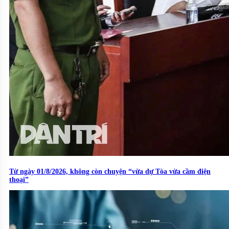
Từ ngày 01/8/2026, không còn chuyện “vừa dự Tòa vừa cầm điện
thoại”