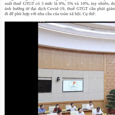
suất thuế GTGT có 3 mức là 0%, 5% và 10%, tuy nhiên, d
ảnh hưởng từ đại dịch Covid-19, thuế GTGT cần phải giả
đi để phù hợp với nhu cầu của toàn xã hội. Cụ thể: