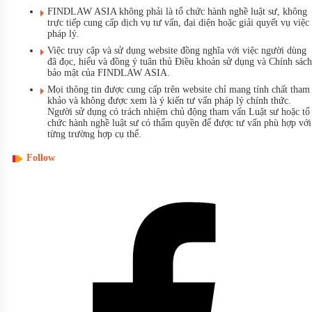
FINDLAW ASIA không phải là tổ chức hành nghề luật sư, không
trực tiếp cung cấp dịch vụ tư vấn, đại diện hoặc giải quyết vụ việc
pháp lý.
Việc truy cập và sử dụng website đồng nghĩa với việc người dùng
đã đọc, hiểu và đồng ý tuân thủ Điều khoản sử dụng và Chính sách
bảo mật của FINDLAW ASIA.
Mọi thông tin được cung cấp trên website chỉ mang tính chất tham
khảo và không được xem là ý kiến tư vấn pháp lý chính thức.
Người sử dụng có trách nhiệm chủ động tham vấn Luật sư hoặc tổ
chức hành nghề luật sư có thẩm quyền để được tư vấn phù hợp với
từng trường hợp cụ thể.
Follow