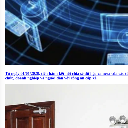
Từ ngày 01/01/2028, tiến hành kết nối chia sẻ dữ liệu camera của các t
chức, doanh nghiệp và người dân với công an cấp xã