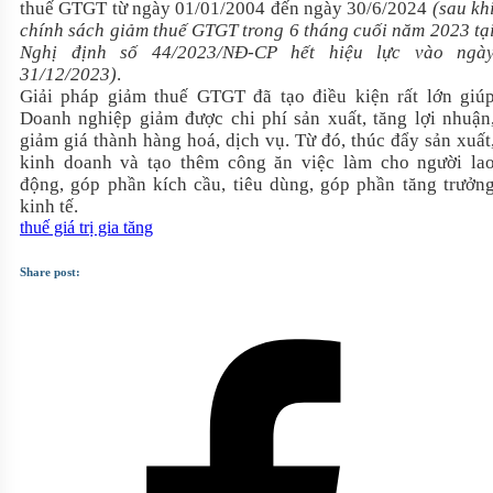
thuế GTGT từ ngày 01/01/2004 đến ngày 30/6/2024
(sau kh
chính sách giảm thuế GTGT trong 6 tháng cuối năm 2023 tạ
Nghị định số 44/2023/NĐ-CP hết hiệu lực vào ngà
31/12/2023)
.
Giải pháp giảm thuế GTGT đã tạo điều kiện rất lớn giú
Doanh nghiệp giảm được chi phí sản xuất, tăng lợi nhuận
giảm giá thành hàng hoá, dịch vụ. Từ đó, thúc đẩy sản xuất
kinh doanh và tạo thêm công ăn việc làm cho người la
động, góp phần kích cầu, tiêu dùng, góp phần tăng trưởn
kinh tế.
thuế giá trị gia tăng
Share post: