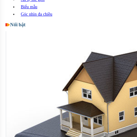
Biểu mẫu
Góc nhìn đa chiều
Nổi bật