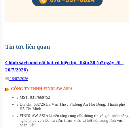
Tin tức liên quan
Chính sách mới nổi bật có hiệu lực Tuần 29 (từ ngày 13 -
19/7/2026)
14/07/2026
CÔNG TY TNHH FINDLAW ASIA
MST: 0317669752
Địa chỉ: 632/26 Lê Văn Thọ , Phường An Hội Đông, Thành phố
Hồ Chí Minh
FINDLAW ASIA là nền tảng cung cấp thông tin và giải pháp công
nghệ phục vụ việc tra cứu, tham khảo và kết nối trong lĩnh vực
pháp luật.