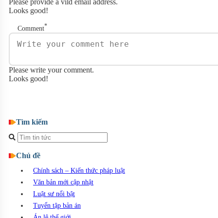
Please provide a vild email address.
Looks good!
*
Comment
Please write your comment.
Looks good!
Post comment
Tìm kiếm
Chủ đề
Chính sách – Kiến thức pháp luật
Văn bản mới cập nhật
Luật sư nổi bật
Tuyển tập bản án
Án lệ thế giới