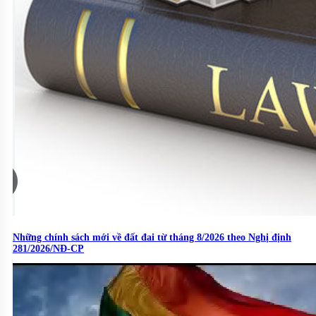
Những chính sách mới về đất đai từ tháng 8/2026 theo Nghị định
281/2026/NĐ-CP