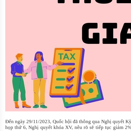
Đến ngày 29/11/2023, Quốc hội đã thông qua Nghị quyết K
họp thứ 6, Nghị quyết khóa XV, nêu rõ sẽ tiếp tục giảm 2