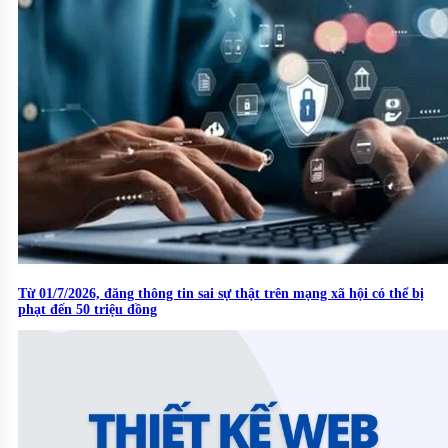
Từ 01/7/2026, đăng thông tin sai sự thật trên mạng xã hội có thể bị
phạt đến 50 triệu đồng