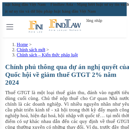
hàng đầu Việt Nam
Findlaw Asia - Mạng lưới luật sư uy tín và dữ liệu p
 sư uy tín và dữ liệu pháp luật hàng đầu Việt Nam
Đăng nhập
Đăng ký miễn phí
Home
>
Chính sách mới
>
Chính sách – Kiến thức pháp luật
Chính phủ thông qua dự án nghị quyết củ
Quốc hội về giảm thuế GTGT 2% năm
2024
Thuế GTGT là một loại thuế gián thu, đánh vào người tiê
dùng cuối cùng. Chủ thể nộp thuế cho Cơ quan Nhà nướ
chính là các doanh nghiệp. Vì nhiều nguyên nhân như yê
cầu phát triển kinh tế - xã hội trong thời kỳ đẩy mạnh côn
nghiệp hoá, hiện đại hoá, hội nhập với quốc tế… tại mỗi thờ
điểm có sự khác nhau dẫn đến các quy định về thuế GTG
cũng thường xuyên có những thay đổi. Ví dụ, trước đây thu