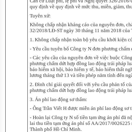
Căn cứ Luật phí, lệ phí và Nghị quyết 326/20
quy định về quy định về mức thu, miễn, giảm, thu
Tuyên xử:
Không chấp nhận kháng cáo của nguyên đơn, chấp
32/2018/LĐ-ST ngày 30 tháng 11 năm 2018 của 
1. Không chấp nhận toàn bộ yêu cầu khởi kiện c
- Yêu cầu tuyên bố Công ty N đơn phương chấm dứ
- Các yêu cầu của nguyên đơn về việc buộc Công 
phương chấm dứt hợp đồng lao động trái pháp lu
bảo hiểm xã hội, bảo hiểm y tế, bảo hiểm thất n
lương tháng thứ 13 và tiền phép năm tính đến ng
2. Đình chỉ giải quyết đối với yêu cầu phản tố c
phương chấm dứt hợp đồng lao động trái pháp lu
3. Án phí lao động sơ thẩm:
- Ông Trần Viết H được miễn án phí lao động sơ 
- Hoàn lại Công ty N số tiền tạm ứng án phí đã 
lai thu tiền tạm ứng án phí số AA/2017/0026225
Thành phố Hồ Chí Minh.