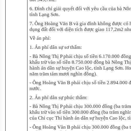
6. Đình chỉ giải quyết đối với yêu cầu của bà Nôn
tỉnh Lạng Sơn.
7. Ông Hoàng Văn B và gia đình không được có hà
dụng đất đối với diện tích được giao 117,2m2 nh
Về án phí:
1. Án phí dân sự sơ thẩm:
- Bà Nông Thị P phải chịu số tiền 6.170.000 đồn
khấu trừ vào số tiền 8.750.000 đồng bà Nông Thị
hành án dân sự huyện Cao lộc, tỉnh Lạng Sơn. Hoà
năm trăm tám mươi nghìn đồng).
- Ông Hoàng Văn B phải chịu số tiền 2.894.000 đ
nước.
2. Án phí dân sự phúc thẩm:
- Bà Nông Thị P phải chịu 300.000 đồng (ba tră
khấu trừ vào số tiền 300.000 đồng (ba trăm nghì
của Chi cục Thi hành án dân sự huyện Cao lộc, t
- Ông Hoàng Văn B phải chịu 300.000 đồng (ba 