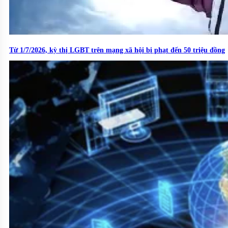
Từ 1/7/2026, kỳ thị LGBT trên mạng xã hội bị phạt đến 50 triệu đồng