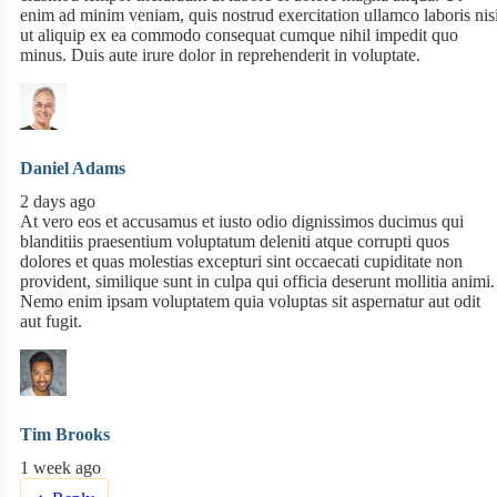
enim ad minim veniam, quis nostrud exercitation ullamco laboris nis
ut aliquip ex ea commodo consequat cumque nihil impedit quo
minus. Duis aute irure dolor in reprehenderit in voluptate.
Daniel Adams
2 days ago
At vero eos et accusamus et iusto odio dignissimos ducimus qui
blanditiis praesentium voluptatum deleniti atque corrupti quos
dolores et quas molestias excepturi sint occaecati cupiditate non
provident, similique sunt in culpa qui officia deserunt mollitia animi.
Nemo enim ipsam voluptatem quia voluptas sit aspernatur aut odit
aut fugit.
Tim Brooks
1 week ago