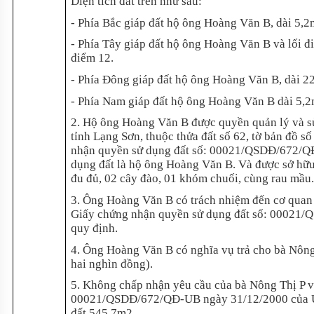
Diện tích đất trên như sau:
- Phía Bắc giáp đất hộ ông Hoàng Văn B, dài 5,2
- Phía Tây giáp đất hộ ông Hoàng Văn B và lối đ
điểm 12.
- Phía Đông giáp đất hộ ông Hoàng Văn B, dài 2
- Phía Nam giáp đất hộ ông Hoàng Văn B dài 5,2
2. Hộ ông Hoàng Văn B được quyền quản lý và sử 
tỉnh Lạng Sơn, thuộc thửa đất số 62, tờ bản đồ s
nhận quyền sử dụng đất số: 00021/QSDĐ/672/QĐ
dụng đất là hộ ông Hoàng Văn B. Và được sở hữu t
đu đủ, 02 cây đào, 01 khóm chuối, cùng rau mầu
3. Ông Hoàng Văn B có trách nhiệm đến cơ quan 
Giấy chứng nhận quyền sử dụng đất số: 00021
quy định.
4. Ông Hoàng Văn B có nghĩa vụ trả cho bà Nông 
hai nghìn đồng).
5. Không chấp nhận yêu cầu của bà Nông Thị P 
00021/QSDĐ/672/QĐ-UB ngày 31/12/2000 của Ủy 
đất 545,7m2.