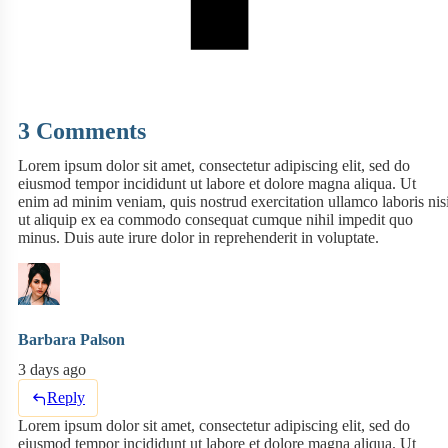
3 Comments
Lorem ipsum dolor sit amet, consectetur adipiscing elit, sed do
eiusmod tempor incididunt ut labore et dolore magna aliqua. Ut
enim ad minim veniam, quis nostrud exercitation ullamco laboris nis
ut aliquip ex ea commodo consequat cumque nihil impedit quo
minus. Duis aute irure dolor in reprehenderit in voluptate.
Barbara Palson
3 days ago
Reply
Lorem ipsum dolor sit amet, consectetur adipiscing elit, sed do
eiusmod tempor incididunt ut labore et dolore magna aliqua. Ut