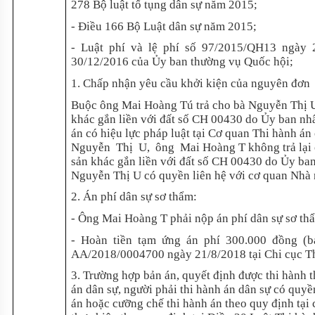
278 Bộ luật tố tụng dân sự năm 2015;
- Điều 166 Bộ Luật dân sự năm 2015;
- Luật phí và lệ phí số 97/2015/QH13 ngày
30/12/2016 của Ủy ban thường vụ Quốc hội;
1. Chấp nhận yêu cầu khởi kiện của nguyên đơn
Buộc ông Mai Hoàng Tú trả cho bà Nguyễn Thị U
khác gắn liền với đất số CH 00430 do Ủy ban n
án có hiệu lực pháp luật tại Cơ quan Thi hành
Nguyễn Thị U, ông Mai Hoàng T không trả lại c
sản khác gắn liền với đất số CH 00430 do Ủy ba
Nguyễn Thị U có quyền liên hệ với cơ quan Nhà 
2. Án phí dân sự sơ thẩm:
- Ông Mai Hoàng T phải nộp án phí dân sự sơ th
- Hoàn tiền tạm ứng án phí 300.000 đồng (ba 
AA/2018/0004700 ngày 21/8/2018 tại Chi cục T
3. Trường hợp bản án, quyết định được thi hành t
án dân sự, người phải thi hành án dân sự có quyề
án hoặc cưỡng chế thi hành án theo quy định tại 