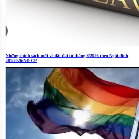
Những chính sách mới về đất đai từ tháng 8/2026 theo Nghị định
281/2026/NĐ-CP