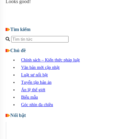
Looks good!
Post comment
Tìm kiếm
Chủ đề
Chính sách – Kiến thức pháp luật
Văn bản mới cập nhật
Luật sư nổi bật
Tuyển tập bản án
Án lệ thế giới
Biểu mẫu
Góc nhìn đa chiều
Nổi bật