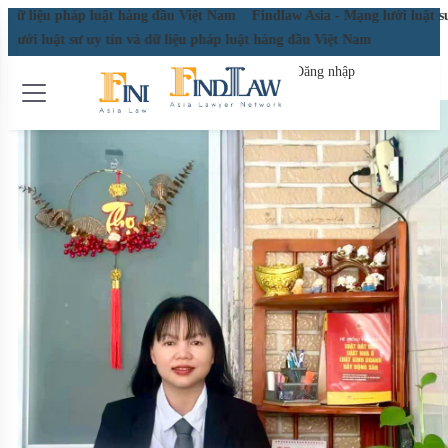
u pháp luật hàng đầu Việt Nam
Findlaw Asia - Mạng lưới luật sư uy tín 
i luật sư uy tín và dữ liệu pháp luật hàng đầu Việt Nam
Đăng nhập
Đăng ký miễn phí