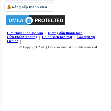
Nâng cấp thành viên
Giới thiệu Findlaw Asia
Hướng dẫn thanh toán
Điều khoản sử dụng
Chính sách bảo mật
Gói dịch vụ
Liên hệ
© Copyright 2020 | Find-law.asia | All Rights Reserved