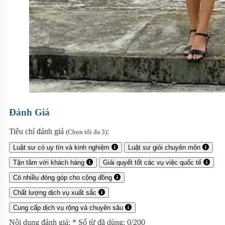
Đánh Giá
Tiêu chí đánh giá
:
(Chọn tối đa 3)
Luật sư có uy tín và kinh nghiệm
Luật sư giỏi chuyên môn
Tận tâm với khách hàng
Giải quyết tốt các vụ việc quốc tế
Có nhiều đóng góp cho cộng đồng
Chất lượng dịch vụ xuất sắc
Cung cấp dịch vụ rộng và chuyên sâu
Nội dung đánh giá:
*
Số từ đã dùng:
0
/200