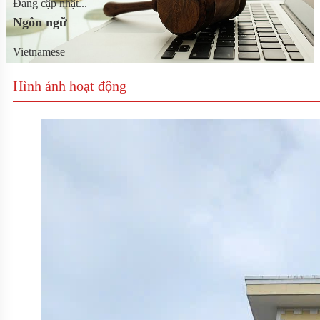
Đang cập nhật...
Ngôn ngữ
Vietnamese
Hình ảnh hoạt động