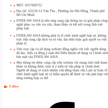
MST: 0317669752
Địa chỉ: 632/26 Lê Văn Thọ , Phường An Hội Đông, Thành phố
Hồ Chí Minh
FINDLAW ASIA là nền tảng cung cấp thông tin và giải pháp công
nghệ phục vụ việc tra cứu, tham khảo và kết nối trong lĩnh vực
pháp luật.
FINDLAW ASIA không phải là tổ chức hành nghề luật sư, không
trực tiếp cung cấp dịch vụ tư vấn, đại diện hoặc giải quyết vụ việc
pháp lý.
Việc truy cập và sử dụng website đồng nghĩa với việc người dùng
đã đọc, hiểu và đồng ý tuân thủ Điều khoản sử dụng và Chính sách
bảo mật của FINDLAW ASIA.
Mọi thông tin được cung cấp trên website chỉ mang tính chất tham
khảo và không được xem là ý kiến tư vấn pháp lý chính thức.
Người sử dụng có trách nhiệm chủ động tham vấn Luật sư hoặc tổ
chức hành nghề luật sư có thẩm quyền để được tư vấn phù hợp với
từng trường hợp cụ thể.
Follow