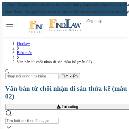
w Asia - Mạng lưới luật sư uy tín và dữ liệu pháp luật hàng đầu Việt 
indlaw Asia - Mạng lưới luật sư uy tín và dữ liệu pháp luật hàng đầu V
Đăng nhập
Đăng ký miễn phí
Findlaw
Biểu mẫu
Văn bản từ chối nhận di sản thừa kế (mẫu 02)
Tìm kiếm
Văn bản từ chối nhận di sản thừa kế (mẫu
02)
Tải xuống