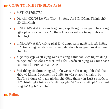
CÔNG TY TNHH FINDLAW ASIA
MST: 0317669752
Địa chỉ: 632/26 Lê Văn Thọ , Phường An Hội Đông, Thành phố
Hồ Chí Minh
FINDLAW ASIA là nền tảng cung cấp thông tin và giải pháp công
nghệ phục vụ việc tra cứu, tham khảo và kết nối trong lĩnh vực
pháp luật.
FINDLAW ASIA không phải là tổ chức hành nghề luật sư, không
trực tiếp cung cấp dịch vụ tư vấn, đại diện hoặc giải quyết vụ việc
pháp lý.
Việc truy cập và sử dụng website đồng nghĩa với việc người dùng
đã đọc, hiểu và đồng ý tuân thủ Điều khoản sử dụng và Chính sách
bảo mật của FINDLAW ASIA.
Mọi thông tin được cung cấp trên website chỉ mang tính chất tham
khảo và không được xem là ý kiến tư vấn pháp lý chính thức.
Người sử dụng có trách nhiệm chủ động tham vấn Luật sư hoặc tổ
chức hành nghề luật sư có thẩm quyền để được tư vấn phù hợp với
từng trường hợp cụ thể.
Follow