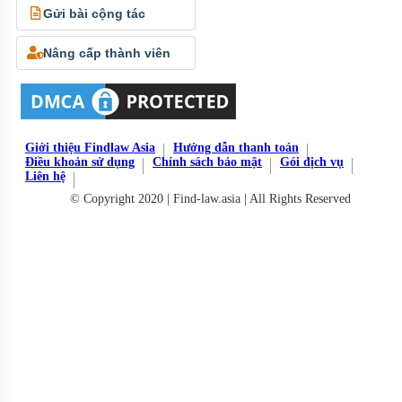
Gửi bài cộng tác
Nâng cấp thành viên
Giới thiệu Findlaw Asia
Hướng dẫn thanh toán
Điều khoản sử dụng
Chính sách bảo mật
Gói dịch vụ
Liên hệ
© Copyright 2020 | Find-law.asia | All Rights Reserved