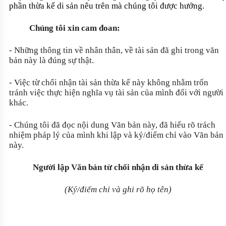
phần thừa kế di sản nêu trên mà chúng tôi được hưởng.
Chúng tôi xin cam đoan:
- Những thông tin về nhân thân, về tài sản đã ghi trong văn
bản này là đúng sự thật.
- Việc từ chối nhận tài sản thừa kế này không nhằm trốn
tránh việc thực hiện nghĩa vụ tài sản của mình đối với người
khác.
- Chúng tôi đã đọc nội dung Văn bản này, đã hiểu rõ trách
nhiệm pháp lý của mình khi lập và ký/điểm chỉ vào Văn bản
này.
Người lập Văn bản từ chối nhận di sản thừa kế
(Ký/điểm chỉ và ghi rõ họ tên)