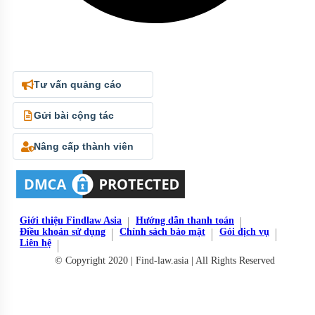
Tư vấn quảng cáo
Gửi bài cộng tác
Nâng cấp thành viên
Giới thiệu Findlaw Asia
Hướng dẫn thanh toán
Điều khoản sử dụng
Chính sách bảo mật
Gói dịch vụ
Liên hệ
© Copyright 2020 | Find-law.asia | All Rights Reserved