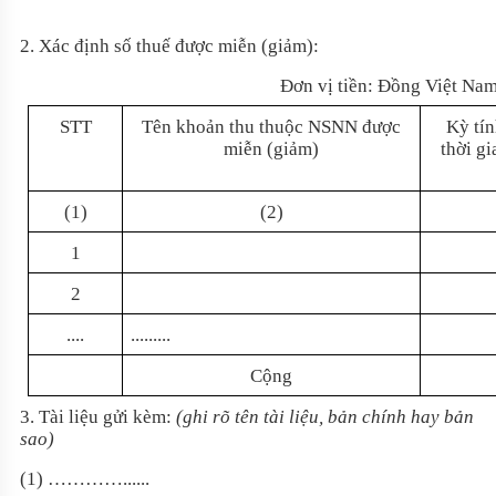
2. Xác định số thuế được miễn (giảm):
Đơn vị tiền: Đồng Việt Na
STT
Tên khoản thu thuộc NSNN được
Kỳ tí
miễn (giảm)
thời g
(1)
(2)
1
2
....
.........
Cộng
3. Tài liệu gửi kèm:
(ghi rõ tên tài liệu, bản chính hay bản
sao)
(1) …………......