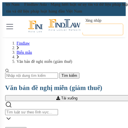
đầu Việt Nam
Findlaw Asia - Mạng lưới luật sư uy tín và dữ liệu pháp lu
 uy tín và dữ liệu pháp luật hàng đầu Việt Nam
Đăng nhập
Đăng ký miễn phí
Findlaw
Biểu mẫu
Văn bản đề nghị miễn (giảm thuế)
Tìm kiếm
Văn bản đề nghị miễn (giảm thuế)
Tải xuống