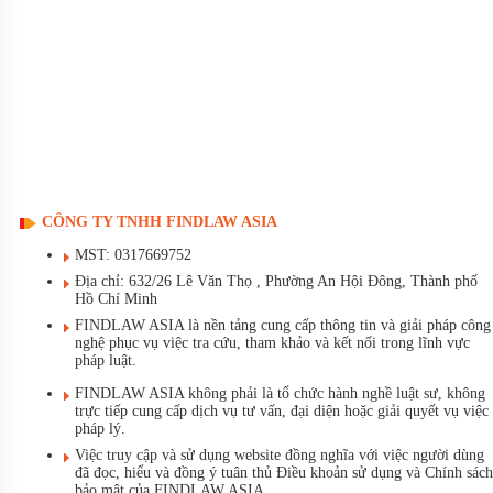
CÔNG TY TNHH FINDLAW ASIA
MST: 0317669752
Địa chỉ: 632/26 Lê Văn Thọ , Phường An Hội Đông, Thành phố
Hồ Chí Minh
FINDLAW ASIA là nền tảng cung cấp thông tin và giải pháp công
nghệ phục vụ việc tra cứu, tham khảo và kết nối trong lĩnh vực
pháp luật.
FINDLAW ASIA không phải là tổ chức hành nghề luật sư, không
trực tiếp cung cấp dịch vụ tư vấn, đại diện hoặc giải quyết vụ việc
pháp lý.
Việc truy cập và sử dụng website đồng nghĩa với việc người dùng
đã đọc, hiểu và đồng ý tuân thủ Điều khoản sử dụng và Chính sách
bảo mật của FINDLAW ASIA.