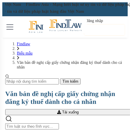
 đầu Việt Nam
Findlaw Asia - Mạng lưới luật sư uy tín và dữ liệu pháp l
ư uy tín và dữ liệu pháp luật hàng đầu Việt Nam
Đăng nhập
Đăng ký miễn phí
Findlaw
Biểu mẫu
Văn bản đề nghị cấp giấy chứng nhận đăng ký thuế dành cho cá
nhân
Tìm kiếm
Văn bản đề nghị cấp giấy chứng nhận
đăng ký thuế dành cho cá nhân
Tải xuống