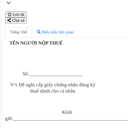
Lưu lại
Chia sẻ
Tiếng Việt
Biểu mẫu liên quan
TÊN NGƯỜI NỘP THUẾ
Số:_____________________
V/v Đề nghị cấp giấy chứng nhận đăng ký
thuế
dành cho cá nhân
Kính
gửi:____________________________________________