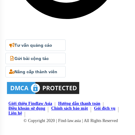
Tư vấn quảng cáo
Gửi bài cộng tác
Nâng cấp thành viên
Giới thiệu Findlaw Asia
Hướng dẫn thanh toán
Điều khoản sử dụng
Chính sách bảo mật
Gói dịch vụ
Liên hệ
© Copyright 2020 | Find-law.asia | All Rights Reserved