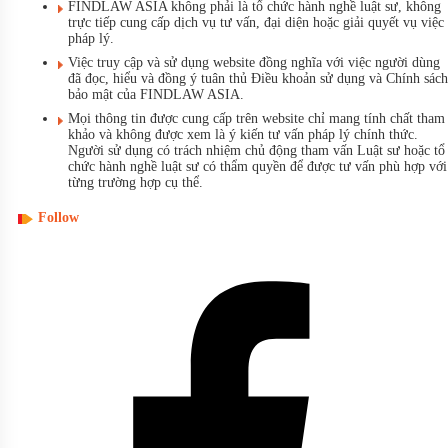
FINDLAW ASIA không phải là tổ chức hành nghề luật sư, không
trực tiếp cung cấp dịch vụ tư vấn, đại diện hoặc giải quyết vụ việc
pháp lý.
Việc truy cập và sử dụng website đồng nghĩa với việc người dùng
đã đọc, hiểu và đồng ý tuân thủ Điều khoản sử dụng và Chính sách
bảo mật của FINDLAW ASIA.
Mọi thông tin được cung cấp trên website chỉ mang tính chất tham
khảo và không được xem là ý kiến tư vấn pháp lý chính thức.
Người sử dụng có trách nhiệm chủ động tham vấn Luật sư hoặc tổ
chức hành nghề luật sư có thẩm quyền để được tư vấn phù hợp với
từng trường hợp cụ thể.
Follow