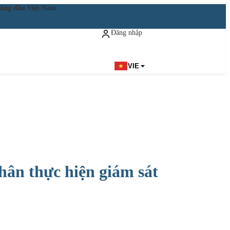
ật hàng đầu Việt Nam
Đăng nhập
Đăng ký miễn phí
VIE
hân thực hiện giám sát