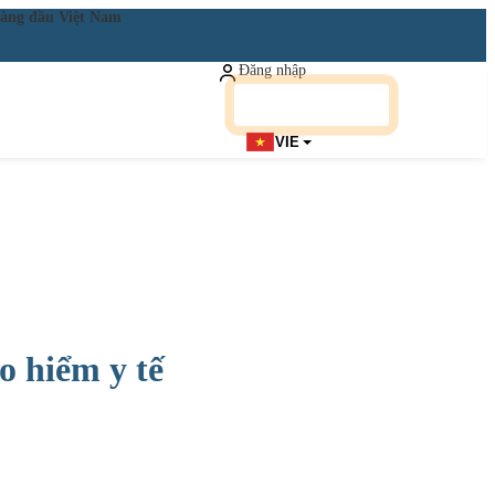
ật hàng đầu Việt Nam
Đăng nhập
Đăng ký miễn phí
VIE
o hiểm y tế