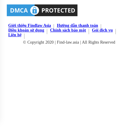
Giới thiệu Findlaw Asia
Hướng dẫn thanh toán
Điều khoản sử dụng
Chính sách bảo mật
Gói dịch vụ
Liên hệ
© Copyright 2020 | Find-law.asia | All Rights Reserved