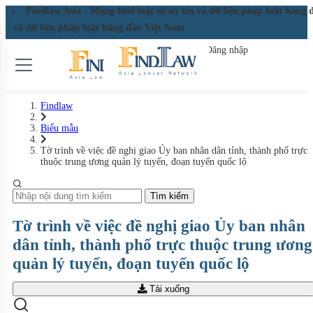
 Nam
Findlaw Asia - Mạng lưới luật sư uy tín và dữ liệu pháp luật hàng
 tín và dữ liệu pháp luật hàng đầu Việt Nam
Đăng nhập
Đăng ký miễn phí
Findlaw
Biểu mẫu
Tờ trình về việc đề nghị giao Ủy ban nhân dân tỉnh, thành phố trực
thuộc trung ương quản lý tuyến, đoạn tuyến quốc lộ
Tìm kiếm
Tờ trình về việc đề nghị giao Ủy ban nhân
dân tỉnh, thành phố trực thuộc trung ương
quản lý tuyến, đoạn tuyến quốc lộ
Tải xuống