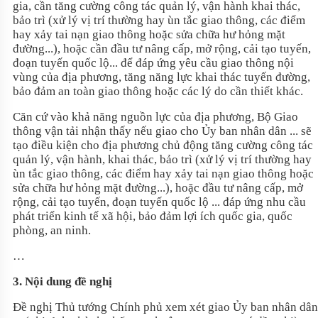
gia, cần tăng cường công tác quản lý, vận hành khai thác,
bảo trì (xử lý vị trí thường hay ùn tắc giao thông, các điểm
hay xảy tai nạn giao thông hoặc sửa chữa hư hỏng mặt
đường...), hoặc cần đầu tư nâng cấp, mở rộng, cải tạo tuyến,
đoạn tuyến quốc lộ... để đáp ứng yêu cầu giao thông nội
vùng của địa phương, tăng năng lực khai thác tuyến đường,
bảo đảm an toàn giao thông hoặc các lý do cần thiết khác.
Căn cứ vào khả năng nguồn lực của địa phương, Bộ Giao
thông vận tải nhận thấy nếu giao cho Ủy ban nhân dân ... sẽ
tạo điều kiện cho địa phương chủ động tăng cường công tác
quản lý, vận hành, khai thác, bảo trì (xử lý vị trí thường hay
ùn tắc giao thông, các điểm hay xảy tai nạn giao thông hoặc
sửa chữa hư hỏng mặt đường...), hoặc đầu tư nâng cấp, mở
rộng, cải tạo tuyến, đoạn tuyến quốc lộ ... đáp ứng nhu cầu
phát triển kinh tế xã hội, bảo đảm lợi ích quốc gia, quốc
phòng, an ninh.
…
3. Nội dung đề nghị
Đề nghị Thủ tướng Chính phủ xem xét giao Ủy ban nhân dân