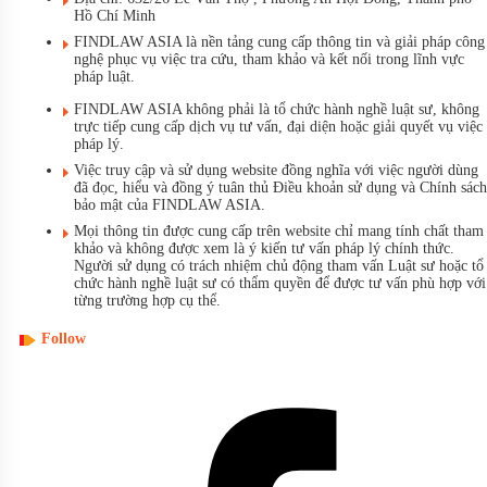
Hồ Chí Minh
FINDLAW ASIA là nền tảng cung cấp thông tin và giải pháp công
nghệ phục vụ việc tra cứu, tham khảo và kết nối trong lĩnh vực
pháp luật.
FINDLAW ASIA không phải là tổ chức hành nghề luật sư, không
trực tiếp cung cấp dịch vụ tư vấn, đại diện hoặc giải quyết vụ việc
pháp lý.
Việc truy cập và sử dụng website đồng nghĩa với việc người dùng
đã đọc, hiểu và đồng ý tuân thủ Điều khoản sử dụng và Chính sách
bảo mật của FINDLAW ASIA.
Mọi thông tin được cung cấp trên website chỉ mang tính chất tham
khảo và không được xem là ý kiến tư vấn pháp lý chính thức.
Người sử dụng có trách nhiệm chủ động tham vấn Luật sư hoặc tổ
chức hành nghề luật sư có thẩm quyền để được tư vấn phù hợp với
từng trường hợp cụ thể.
Follow