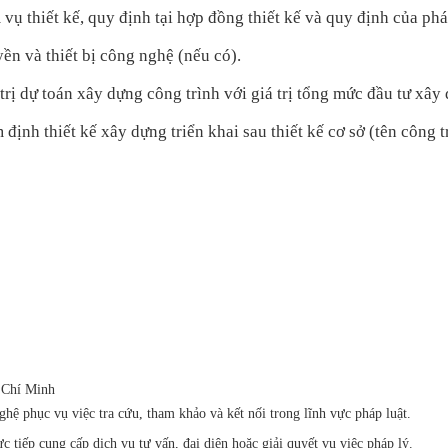
thiết kế, quy định tại hợp đồng thiết kế và quy định của pháp
ền và thiết bị công nghệ (nếu có).
trị dự toán xây dựng công trình với giá trị tổng mức đầu tư xây
định thiết kế xây dựng triển khai sau thiết kế cơ sở (tên công 
 Chí Minh
ệ phục vụ việc tra cứu, tham khảo và kết nối trong lĩnh vực pháp luật.
iếp cung cấp dịch vụ tư vấn, đại diện hoặc giải quyết vụ việc pháp lý.