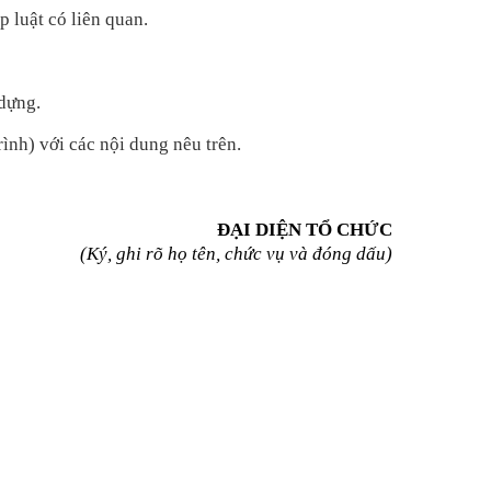
 luật có liên quan.
 dựng.
trình) với các nội dung nêu trên.
ĐẠI DIỆN TỔ CHỨC
(Ký, ghi rõ họ tên, chức vụ và đóng dấu)