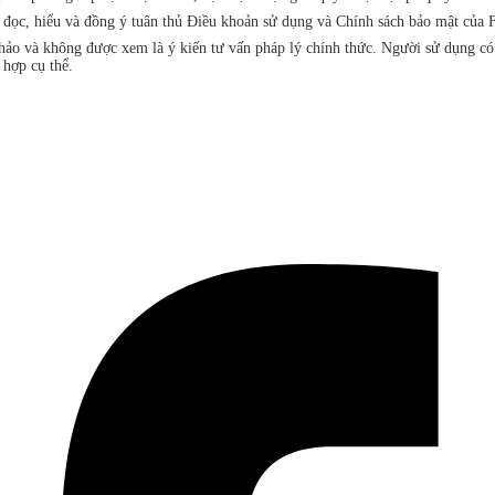
đã đọc, hiểu và đồng ý tuân thủ Điều khoản sử dụng và Chính sách bảo mật 
khảo và không được xem là ý kiến tư vấn pháp lý chính thức. Người sử dụng c
 hợp cụ thể.