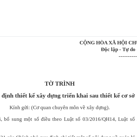
CỘNG HÒA XÃ HỘI CH
Độc lập - Tự do
----------
TỜ TRÌNH
định thiết kế xây dựng triển khai sau thiết kế cơ sở
Kính gửi: (Cơ quan chuyên môn về xây dựng).
 bổ sung một số điều theo Luật số 03/2016/QH14, Luật số