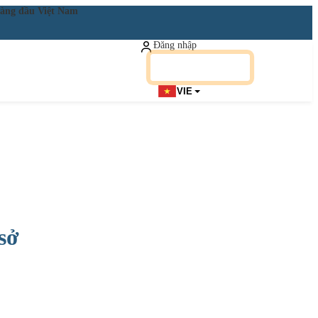
ật hàng đầu Việt Nam
Đăng nhập
Đăng ký miễn phí
VIE
sở