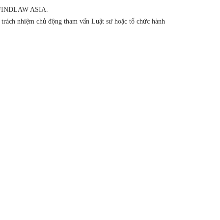
của FINDLAW ASIA.
ó trách nhiệm chủ động tham vấn Luật sư hoặc tổ chức hành