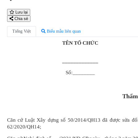
Lưu lại
Chia sẻ
Tiếng Việt
Biểu mẫu liên quan
TÊN TỔ CHỨC
_____________
Số:________
Thẩm 
Căn cứ Luật Xây dựng số 50/2014/QH13 đã được sửa đổi,
62/2020/QH14;