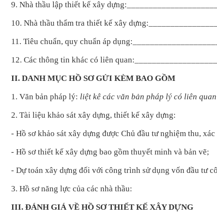
9. Nhà thầu lập thiết kế xây dựng:__________________
10. Nhà thầu thẩm tra thiết kế xây dựng:_____________
11. Tiêu chuẩn, quy chuẩn áp dụng:_________________
12. Các thông tin khác có liên quan:________________
II. DANH MỤC HỒ SƠ GỬI KÈM BAO GỒM
1. Văn bản pháp lý:
liệt kê các văn bản pháp lý có liên qua
2. Tài liệu khảo sát xây dựng, thiết kế xây dựng:
- Hồ sơ khảo sát xây dựng được Chủ đầu tư nghiệm thu, xác
- Hồ sơ thiết kế xây dựng bao gồm thuyết minh và bản vẽ;
- Dự toán xây dựng đối với công trình sử dụng vốn đầu tư c
3. Hồ sơ năng lực của các nhà thầu:
III. ĐÁNH GIÁ VỀ HỒ SƠ THIẾT KẾ XÂY DỰNG