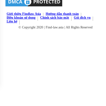
Giới thiệu Findlaw Asia
Hướng dẫn thanh toán
Điều khoản sử dụng
Chính sách bảo mật
Gói dịch vụ
Liên hệ
© Copyright 2020 | Find-law.asia | All Rights Reserved