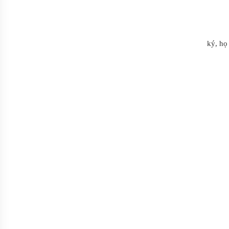
ký, họ