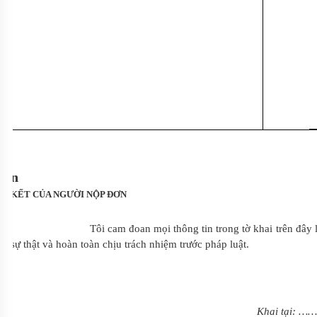
n
KẾT CỦA NGƯỜI NỘP ĐƠN
Tôi cam đoan mọi thông tin trong tờ khai trên đây là t
sự thật và hoàn toàn chịu trách nhiệm trước pháp luật.
Khai tại:
……