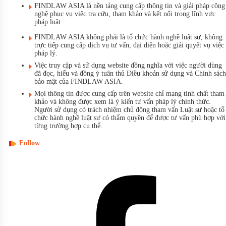
FINDLAW ASIA là nền tảng cung cấp thông tin và giải pháp công
nghệ phục vụ việc tra cứu, tham khảo và kết nối trong lĩnh vực
pháp luật.
FINDLAW ASIA không phải là tổ chức hành nghề luật sư, không
trực tiếp cung cấp dịch vụ tư vấn, đại diện hoặc giải quyết vụ việc
pháp lý.
Việc truy cập và sử dụng website đồng nghĩa với việc người dùng
đã đọc, hiểu và đồng ý tuân thủ Điều khoản sử dụng và Chính sách
bảo mật của FINDLAW ASIA.
Mọi thông tin được cung cấp trên website chỉ mang tính chất tham
khảo và không được xem là ý kiến tư vấn pháp lý chính thức.
Người sử dụng có trách nhiệm chủ động tham vấn Luật sư hoặc tổ
chức hành nghề luật sư có thẩm quyền để được tư vấn phù hợp với
từng trường hợp cụ thể.
Follow