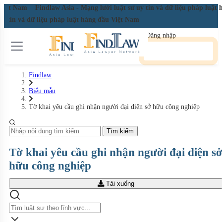
 Việt Nam
Findlaw Asia - Mạng lưới luật sư uy tín và dữ liệu pháp luật
uy tín và dữ liệu pháp luật hàng đầu Việt Nam
Đăng nhập
Đăng ký miễn phí
Findlaw
Biểu mẫu
Tờ khai yêu cầu ghi nhận người đại diện sở hữu công nghiệp
Tìm kiếm
Tờ khai yêu cầu ghi nhận người đại diện s
hữu công nghiệp
Tải xuống