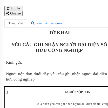
Lưu lại
Chia sẻ
Tiếng Việt
Biểu mẫu liên quan
TỜ KHAI
YÊU CẦU GHI NHẬN NGƯỜI ĐẠI DIỆN SỞ
HỮU CÔNG NGHIỆP
Kính gửi
:_______________________________
Người nộp đơn dưới đây yêu cầu ghi nhận người đại diện
hữu công nghiệp
j
NGƯỜI NỘP ĐƠN
(Cá nhân yêu cầu ghi nhận người đại diện sở hữu công 