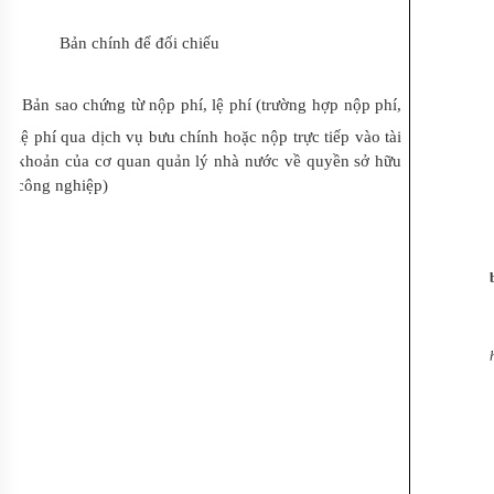
Bản chính để đối chiếu
Bản sao chứng từ nộp phí, lệ phí (trường hợp nộp phí,
lệ phí qua dịch vụ bưu chính hoặc nộp trực tiếp vào tài
khoản của cơ quan quản lý nhà nước về quyền sở hữu
công nghiệp)