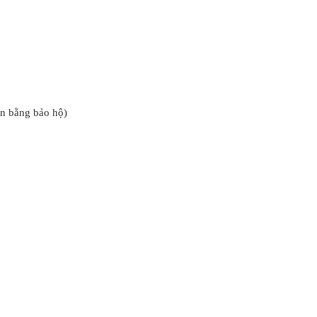
ăn bằng bảo hộ)