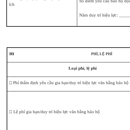
Số điểm yêu cầu bảo hộ 
ích
Năm duy trì hiệu lực: _
m
PHÍ, LỆ PHÍ
Loại phí, lệ phí
□
Phí thẩm định yêu cầu gia hạn/duy trì hiệu lực văn bằng bảo hộ
□
Lệ phí gia hạn/duy trì hiệu lực văn bằng bảo hộ