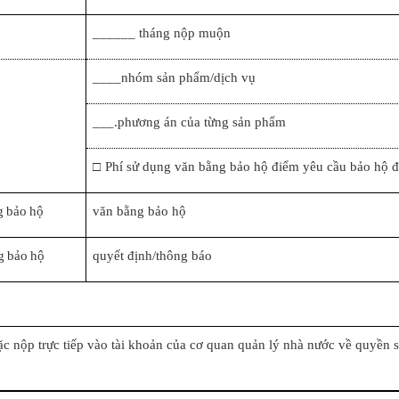
______ tháng nộp muộn
____nhóm sản phẩm/dịch vụ
___.phương án của từng sản phẩm
□
Phí sử dụng văn bằng bảo hộ
điểm yêu cầu bảo hộ đ
g bảo hộ
văn bằng bảo hộ
ng bảo hộ
quyết định/thông báo
ặc nộp trực tiếp vào tài khoản của cơ quan quản lý nhà nước về quyền 