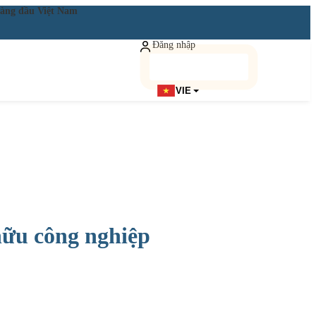
ật hàng đầu Việt Nam
Đăng nhập
Đăng ký miễn phí
VIE
 hữu công nghiệp