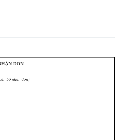
NHẬN ĐƠN
cán bộ nhận đơn)