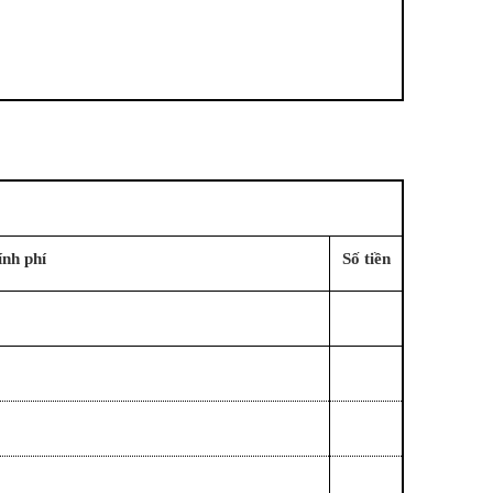
ính phí
Số tiền