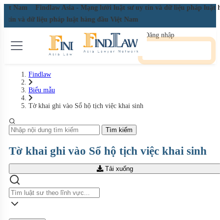
iệt Nam
Findlaw Asia - Mạng lưới luật sư uy tín và dữ liệu pháp luật hà
y tín và dữ liệu pháp luật hàng đầu Việt Nam
Đăng nhập
Đăng ký miễn phí
Findlaw
Biểu mẫu
Tờ khai ghi vào Sổ hộ tịch việc khai sinh
Tìm kiếm
Tờ khai ghi vào Sổ hộ tịch việc khai sinh
Tải xuống