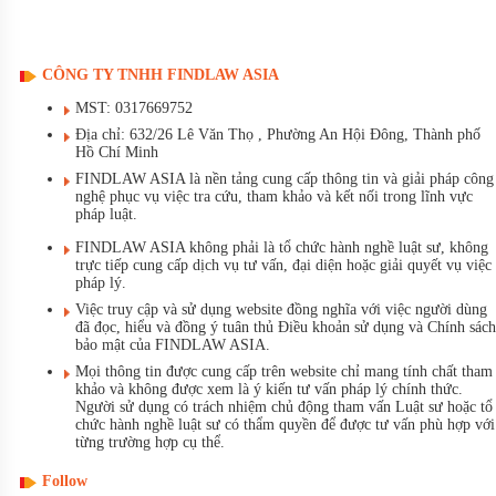
CÔNG TY TNHH FINDLAW ASIA
MST: 0317669752
Địa chỉ: 632/26 Lê Văn Thọ , Phường An Hội Đông, Thành phố
Hồ Chí Minh
FINDLAW ASIA là nền tảng cung cấp thông tin và giải pháp công
nghệ phục vụ việc tra cứu, tham khảo và kết nối trong lĩnh vực
pháp luật.
FINDLAW ASIA không phải là tổ chức hành nghề luật sư, không
trực tiếp cung cấp dịch vụ tư vấn, đại diện hoặc giải quyết vụ việc
pháp lý.
Việc truy cập và sử dụng website đồng nghĩa với việc người dùng
đã đọc, hiểu và đồng ý tuân thủ Điều khoản sử dụng và Chính sách
bảo mật của FINDLAW ASIA.
Mọi thông tin được cung cấp trên website chỉ mang tính chất tham
khảo và không được xem là ý kiến tư vấn pháp lý chính thức.
Người sử dụng có trách nhiệm chủ động tham vấn Luật sư hoặc tổ
chức hành nghề luật sư có thẩm quyền để được tư vấn phù hợp với
từng trường hợp cụ thể.
Follow