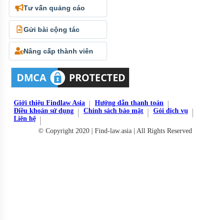
Tư vấn quảng cáo
Gửi bài cộng tác
Nâng cấp thành viên
Giới thiệu Findlaw Asia
Hướng dẫn thanh toán
Điều khoản sử dụng
Chính sách bảo mật
Gói dịch vụ
Liên hệ
© Copyright 2020 | Find-law.asia | All Rights Reserved