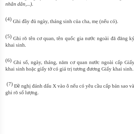
nhân dân,...).
(4)
Ghi đầy đủ ngày, tháng sinh của cha, mẹ (nếu có).
(5)
Ghi rõ tên cơ quan, tên quốc gia nước ngoài đã đăng ky
khai sinh.
(6)
Ghi số, ngày, tháng, năm cơ quan nước ngoài cấp Giấ
khai sinh hoặc giấy tờ có giá trị tương đương Giấy khai sinh.
(7)
Đề nghị đánh dấu
X
vào ô nếu có yêu cầu cấp bản sao v
ghi rõ số lượng.