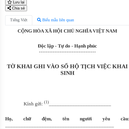
Lưu lại
Chia sẻ
Tiếng Việt
Biểu mẫu liên quan
CỘNG HÒA XÃ HỘI CHỦ NGHĨA VIỆT NAM
Độc lập - Tự do - Hạnh phúc
---------------------------------
TỜ KHAI GHI VÀO SỔ HỘ TỊCH VIỆC KHAI
SINH
(1)
Kính gửi:
________________________
Họ, chữ đệm, tên người yêu cầu
__________________________________________