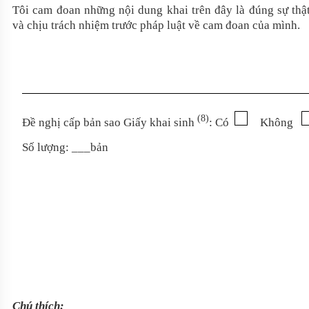
Tôi cam đoan những nội dung khai trên đây là đúng sự thậ
và chịu trách nhiệm trước pháp luật về cam đoan của mình.
(8)
Đề nghị cấp bản sao Giấy khai sinh
: Có
Không
Số lượng: ___bản
Chú thích
: