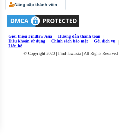
Nâng cấp thành viên
Giới thiệu Findlaw Asia
Hướng dẫn thanh toán
Điều khoản sử dụng
Chính sách bảo mật
Gói dịch vụ
Liên hệ
© Copyright 2020 | Find-law.asia | All Rights Reserved