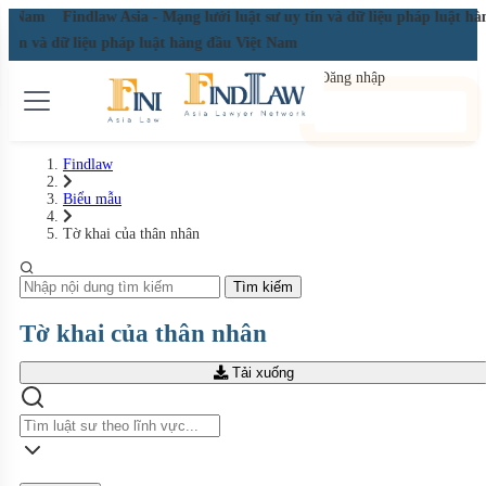
 Nam
Findlaw Asia - Mạng lưới luật sư uy tín và dữ liệu pháp luật hàng
 tín và dữ liệu pháp luật hàng đầu Việt Nam
Đăng nhập
Đăng ký miễn phí
Findlaw
Biểu mẫu
Tờ khai của thân nhân
Tìm kiếm
Tờ khai của thân nhân
Tải xuống