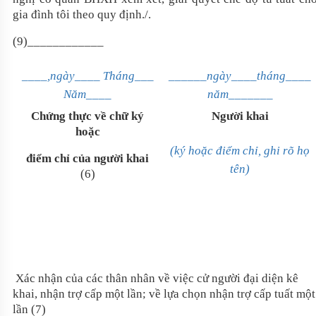
gia đình tôi theo quy định./.
(9)____________
____,ngày____ Tháng___
______ngày____tháng____
Năm____
năm_______
Chứng thực về chữ ký
Người khai
hoặc
(ký hoặc điểm chỉ, ghi rõ họ
điểm chỉ của người khai
tên)
(6)
Xác nhận của các thân nhân về việc cử người đại diện kê
khai, nhận trợ cấp một lần; về lựa chọn nhận trợ cấp tuất một
lần (7)