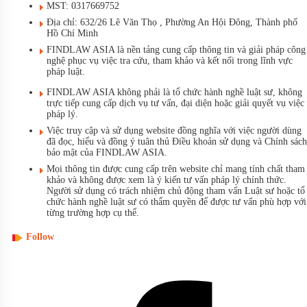
MST: 0317669752
Địa chỉ: 632/26 Lê Văn Thọ , Phường An Hội Đông, Thành phố
Hồ Chí Minh
FINDLAW ASIA là nền tảng cung cấp thông tin và giải pháp công
nghệ phục vụ việc tra cứu, tham khảo và kết nối trong lĩnh vực
pháp luật.
FINDLAW ASIA không phải là tổ chức hành nghề luật sư, không
trực tiếp cung cấp dịch vụ tư vấn, đại diện hoặc giải quyết vụ việc
pháp lý.
Việc truy cập và sử dụng website đồng nghĩa với việc người dùng
đã đọc, hiểu và đồng ý tuân thủ Điều khoản sử dụng và Chính sách
bảo mật của FINDLAW ASIA.
Mọi thông tin được cung cấp trên website chỉ mang tính chất tham
khảo và không được xem là ý kiến tư vấn pháp lý chính thức.
Người sử dụng có trách nhiệm chủ động tham vấn Luật sư hoặc tổ
chức hành nghề luật sư có thẩm quyền để được tư vấn phù hợp với
từng trường hợp cụ thể.
Follow