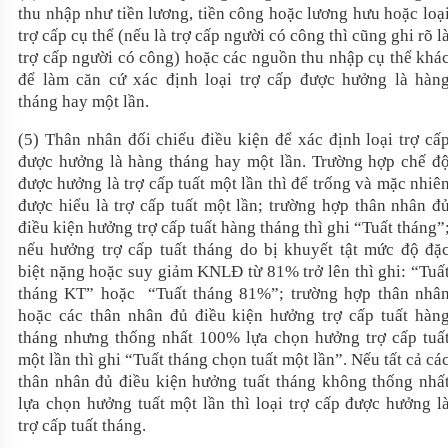
thu nhập như tiền lương, tiền công hoặc lương hưu hoặc loạ
trợ cấp cụ thể (nếu là trợ cấp người có công thì cũng ghi rõ l
trợ cấp người có công) hoặc các nguồn thu nhập cụ thể khá
để làm căn cứ xác định loại trợ cấp được hưởng là hàn
tháng hay một lần.
(5) Thân nhân đối chiếu điều kiện để xác định loại trợ cấ
được hưởng là hàng tháng hay một lần. Trường hợp chế đ
được hưởng là trợ cấp tuất một lần thì để trống và mặc nhiê
được hiểu là trợ cấp tuất một lần; trường hợp thân nhân đ
điều kiện hưởng trợ cấp tuất hàng tháng thì ghi “Tuất tháng”
nếu hưởng trợ cấp tuất tháng do bị khuyết tật mức độ đặ
biệt nặng hoặc suy giảm KNLĐ từ 81% trở lên thì ghi: “Tuấ
tháng KT” hoặc “Tuất tháng 81%”; trường hợp
thân nhâ
hoặc các thân nhân đủ điều kiện hưởng trợ cấp tuất hàn
tháng nhưng thống nhất 100% lựa chọn hưởng trợ cấp tuấ
một lần
thì ghi “Tuất tháng chọn tuất một lần”. Nếu tất cả cá
thân nhân đủ điều kiện hưởng tuất tháng không thống nhấ
lựa chọn hưởng tuất một lần thì loại trợ cấp được hưởng l
trợ cấp tuất tháng.