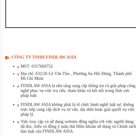
CÔNG TY TNHH FINDLAW ASIA
MST: 0317669752
Địa chỉ: 632/26 Lê Văn Thọ , Phường An Hội Đông, Thành phố
Hồ Chí Minh
FINDLAW ASIA là nền tảng cung cấp thông tin và giải pháp công
nghệ phục vụ việc tra cứu, tham khảo và kết nối trong lĩnh vực
pháp luật.
FINDLAW ASIA không phải là tổ chức hành nghề luật sư, không
trực tiếp cung cấp dịch vụ tư vấn, đại diện hoặc giải quyết vụ việc
pháp lý.
Việc truy cập và sử dụng website đồng nghĩa với việc người dùng
đã đọc, hiểu và đồng ý tuân thủ Điều khoản sử dụng và Chính sách
bảo mật của FINDLAW ASIA.