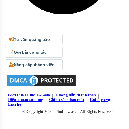
Tư vấn quảng cáo
Gửi bài cộng tác
Nâng cấp thành viên
Giới thiệu Findlaw Asia
Hướng dẫn thanh toán
Điều khoản sử dụng
Chính sách bảo mật
Gói dịch vụ
Liên hệ
© Copyright 2020 | Find-law.asia | All Rights Reserved