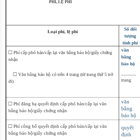
PHÍ, LỆ PHÍ
Số đối
Loại phí, lệ phí
tượng
tính phí
văn
□
Phí cấp phó bản/cấp lại văn bằng bảo hộ/giấy chứng
bằng
nhận
bảo hộ
______
□
Văn bằng bảo hộ có trên 4 trang (từ trang thứ 5 trở
trang
đi)
văn
□
Phí đăng bạ quyết định cấp phó bản/cấp lại văn
bằng
bằng bảo hộ/giấy chứng nhận
bảo hộ
□
Phí công bố quyết định cấp phó bản/cấp lại văn
quyết
bằng bảo hộ/giấy chứng nhận
định