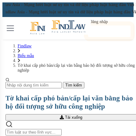
law Asia - Mạng lưới luật sư uy tín và dữ liệu pháp luật hàng đầu Việ
Findlaw Asia - Mạng lưới luật sư uy tín và dữ liệu pháp luật hàng đầu 
Đăng nhập
Đăng ký miễn phí
Findlaw
Biểu mẫu
Tờ khai cấp phó bản/cấp lại văn bằng bảo hộ đối tượng sở hữu công
nghiệp
Tìm kiếm
Tờ khai cấp phó bản/cấp lại văn bằng bảo
hộ đối tượng sở hữu công nghiệp
Tải xuống