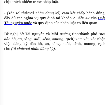
chịu trách nhiệm trước pháp luật.
-
(Tên tổ chức/cá nhân đăng ký)
cam kết chấp hành đúng
đầy đủ các nghĩa vụ quy định tại khoản 2 Điều 42 của
Luậ
Tài nguyên nước
và quy định của pháp luật có liên quan.
Đề nghị Sở Tài nguyên và Môi trường tỉnh/thành phố
(nơ
đào hồ, ao, sông, suối, kênh, mương, rạch)
xem xét, xác nhậ
việc đăng ký đào hồ, ao, sông, suối, kênh, mương, rạc
cho
(tổ chức/cá nhân đăng ký).