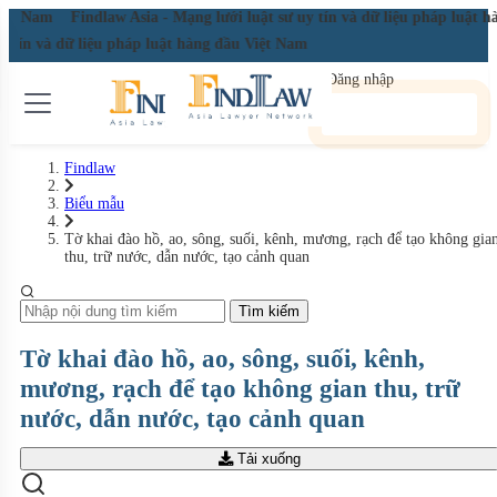
Việt Nam
Findlaw Asia - Mạng lưới luật sư uy tín và dữ liệu pháp luật 
uy tín và dữ liệu pháp luật hàng đầu Việt Nam
Đăng nhập
Đăng ký miễn phí
Findlaw
Biểu mẫu
Tờ khai đào hồ, ao, sông, suối, kênh, mương, rạch để tạo không gia
thu, trữ nước, dẫn nước, tạo cảnh quan
Tìm kiếm
Tờ khai đào hồ, ao, sông, suối, kênh,
mương, rạch để tạo không gian thu, trữ
nước, dẫn nước, tạo cảnh quan
Tải xuống