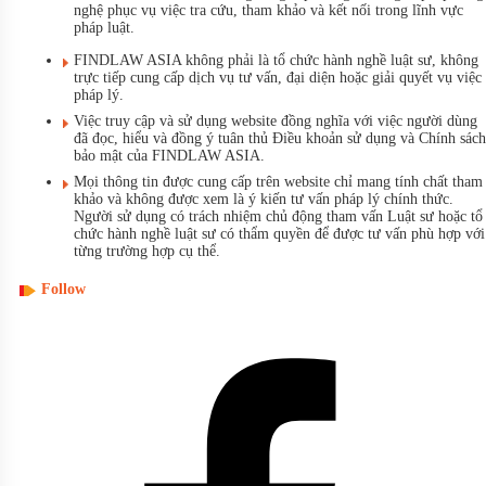
nghệ phục vụ việc tra cứu, tham khảo và kết nối trong lĩnh vực
pháp luật.
FINDLAW ASIA không phải là tổ chức hành nghề luật sư, không
trực tiếp cung cấp dịch vụ tư vấn, đại diện hoặc giải quyết vụ việc
pháp lý.
Việc truy cập và sử dụng website đồng nghĩa với việc người dùng
đã đọc, hiểu và đồng ý tuân thủ Điều khoản sử dụng và Chính sách
bảo mật của FINDLAW ASIA.
Mọi thông tin được cung cấp trên website chỉ mang tính chất tham
khảo và không được xem là ý kiến tư vấn pháp lý chính thức.
Người sử dụng có trách nhiệm chủ động tham vấn Luật sư hoặc tổ
chức hành nghề luật sư có thẩm quyền để được tư vấn phù hợp với
từng trường hợp cụ thể.
Follow