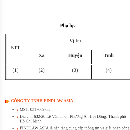
Phụ lục
Vị trí
STT
Xã
Huyện
Tỉnh
(1)
(2)
(3)
(4)
CÔNG TY TNHH FINDLAW ASIA
MST: 0317669752
Địa chỉ: 632/26 Lê Văn Thọ , Phường An Hội Đông, Thành phố
Hồ Chí Minh
FINDLAW ASIA là nền tảng cung cấp thông tin và giải pháp công