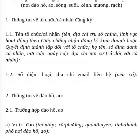
(nơi đào hồ, ao, sông, suối, kênh, mương, rạch)
1. Thông tin về tổ chức/cá nhân đăng ký:
1.1. Tên tổ chức/cá nhân
(tên, địa chỉ trụ sở chính, lĩnh vự
hoạt động theo Giấy chứng nhận đăng ký kinh doanh hoặ
Quyết định thành lập đối với tổ chức; họ tên, số định dan
cá nhân, nơi cấp, ngày cấp, địa chỉ nơi cư trú đối với c
nhân):
_________________________
1.2. Số điện thoại, địa chỉ email liên hệ
(nếu có)
__________________________________
2. Thông tin về đào hồ, ao:
2.1. Trường hợp đào hồ, ao
a) Vị trí đào
(thôn/ấp; xã/phường; quận/huyện; tỉnh/thàn
phố nơi đào hồ, ao):
_________