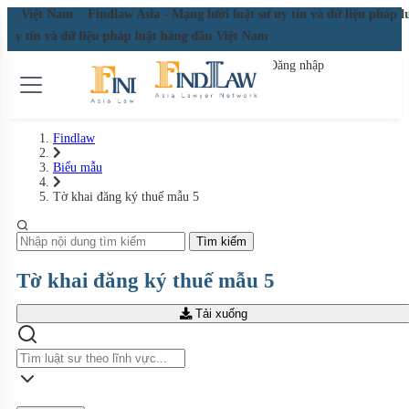
g đầu Việt Nam
Findlaw Asia - Mạng lưới luật sư uy tín và dữ liệu pháp
sư uy tín và dữ liệu pháp luật hàng đầu Việt Nam
Đăng nhập
Đăng ký miễn phí
Findlaw
Biểu mẫu
Tờ khai đăng ký thuế mẫu 5
Tìm kiếm
Tờ khai đăng ký thuế mẫu 5
Tải xuống