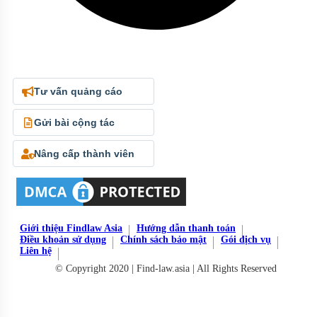
Tư vấn quảng cáo
Gửi bài cộng tác
Nâng cấp thành viên
Giới thiệu Findlaw Asia
Hướng dẫn thanh toán
Điều khoản sử dụng
Chính sách bảo mật
Gói dịch vụ
Liên hệ
© Copyright 2020 | Find-law.asia | All Rights Reserved