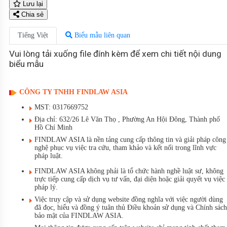
Lưu lại
Chia sẻ
Tiếng Việt
Biểu mẫu liên quan
Vui lòng tải xuống file đính kèm để xem chi tiết nội dung
biểu mẫu
CÔNG TY TNHH FINDLAW ASIA
MST: 0317669752
Địa chỉ: 632/26 Lê Văn Thọ , Phường An Hội Đông, Thành phố
Hồ Chí Minh
FINDLAW ASIA là nền tảng cung cấp thông tin và giải pháp công
nghệ phục vụ việc tra cứu, tham khảo và kết nối trong lĩnh vực
pháp luật.
FINDLAW ASIA không phải là tổ chức hành nghề luật sư, không
trực tiếp cung cấp dịch vụ tư vấn, đại diện hoặc giải quyết vụ việc
pháp lý.
Việc truy cập và sử dụng website đồng nghĩa với việc người dùng
đã đọc, hiểu và đồng ý tuân thủ Điều khoản sử dụng và Chính sách
bảo mật của FINDLAW ASIA.