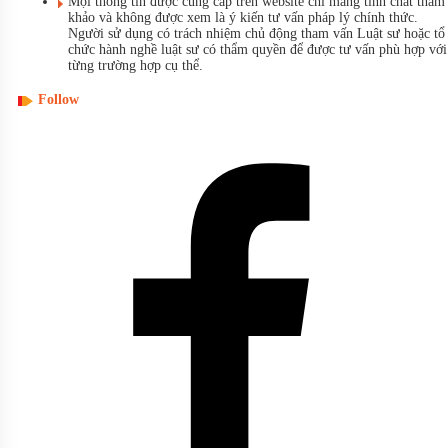
Mọi thông tin được cung cấp trên website chỉ mang tính chất tham
khảo và không được xem là ý kiến tư vấn pháp lý chính thức.
Người sử dụng có trách nhiệm chủ động tham vấn Luật sư hoặc tổ
chức hành nghề luật sư có thẩm quyền để được tư vấn phù hợp với
từng trường hợp cụ thể.
Follow