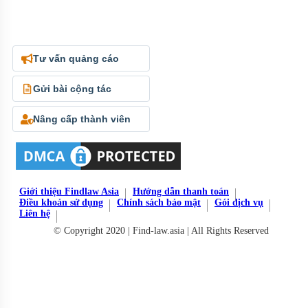
Tư vấn quảng cáo
Gửi bài cộng tác
Nâng cấp thành viên
Giới thiệu Findlaw Asia
Hướng dẫn thanh toán
Điều khoản sử dụng
Chính sách bảo mật
Gói dịch vụ
Liên hệ
© Copyright 2020 | Find-law.asia | All Rights Reserved