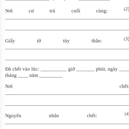
2
(
Nơi cư trú cuối cùng:
_______________________________________________
_______________________________________________
3
(
Giấy tờ tùy thân:
_______________________________________________
_______________________________________________
Đã chết vào lúc: __________ giờ _______ phút, ngày ___
tháng ____ năm _________
Nơi chết
_______________________________________________
_______________________________________________
(4
Nguyên nhân chết:
_______________________________________________