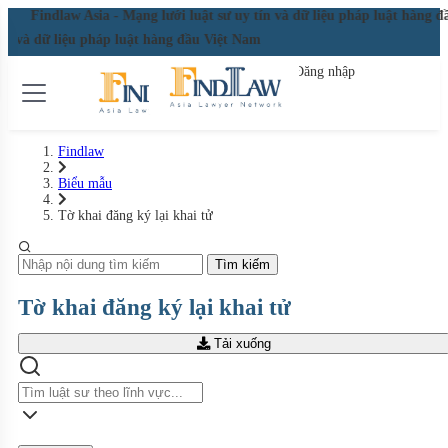
Findlaw Asia - Mạng lưới luật sư uy tín và dữ liệu pháp luật hàng 
Findlaw Asia - Mạng lưới luật sư uy tín và dữ liệu pháp luật hàng 
Đăng nhập
Đăng ký miễn phí
Findlaw
Biểu mẫu
Tờ khai đăng ký lại khai tử
Tìm kiếm
Tờ khai đăng ký lại khai tử
Tải xuống