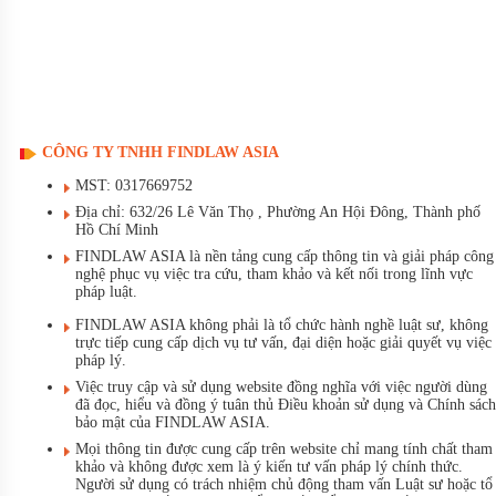
CÔNG TY TNHH FINDLAW ASIA
MST: 0317669752
Địa chỉ: 632/26 Lê Văn Thọ , Phường An Hội Đông, Thành phố
Hồ Chí Minh
FINDLAW ASIA là nền tảng cung cấp thông tin và giải pháp công
nghệ phục vụ việc tra cứu, tham khảo và kết nối trong lĩnh vực
pháp luật.
FINDLAW ASIA không phải là tổ chức hành nghề luật sư, không
trực tiếp cung cấp dịch vụ tư vấn, đại diện hoặc giải quyết vụ việc
pháp lý.
Việc truy cập và sử dụng website đồng nghĩa với việc người dùng
đã đọc, hiểu và đồng ý tuân thủ Điều khoản sử dụng và Chính sách
bảo mật của FINDLAW ASIA.
Mọi thông tin được cung cấp trên website chỉ mang tính chất tham
khảo và không được xem là ý kiến tư vấn pháp lý chính thức.
Người sử dụng có trách nhiệm chủ động tham vấn Luật sư hoặc tổ