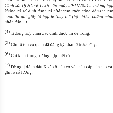
Cảnh sát QLHC về TTXH cấp ngày 20/11/2021
)
. Trường hợ
không có số định danh cá nhân/căn cước công dân/thẻ că
cước thì ghi giấy tờ hợp lệ thay thế (hộ chiếu, chứng min
nhân dân,...).
(4)
Trường hợp chưa xác định được thì để trống.
(5)
Ghi rõ tên cơ quan đã đăng ký khai tử trước đây.
(6)
Chỉ khai trong trường hợp biết rõ.
(7)
Đề nghị đánh dấu X vào ô nếu có yêu cầu cấp bản sao và
ghi rõ số lượng.