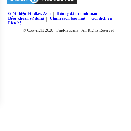
Giới thiệu Findlaw Asia
Hướng dẫn thanh toán
Điều khoản sử dụng
Chính sách bảo mật
Gói dịch vụ
Liên hệ
© Copyright 2020 | Find-law.asia | All Rights Reserved