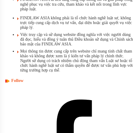
nghệ phục vụ việc tra cứu, tham khảo và kết nối trong lĩnh vực
pháp luật.
FINDLAW ASIA không phải là tổ chức hành nghề luật sư, không
trực tiếp cung cấp dịch vụ tư vấn, đại diện hoặc giải quyết vụ việc
pháp lý.
Việc truy cập và sử dụng website đồng nghĩa với việc người dùng
đã đọc, hiểu và đồng ý tuân thủ Điều khoản sử dụng và Chính sách
bảo mật của FINDLAW ASIA.
Mọi thông tin được cung cấp trên website chỉ mang tính chất tham
khảo và không được xem là ý kiến tư vấn pháp lý chính thức.
Người sử dụng có trách nhiệm chủ động tham vấn Luật sư hoặc tổ
chức hành nghề luật sư có thẩm quyền để được tư vấn phù hợp với
từng trường hợp cụ thể.
Follow