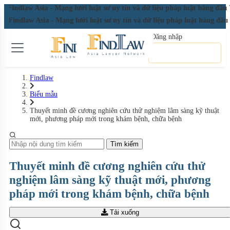
ndlaw Asia - Mạng lưới luật sư uy tín và dữ liệu pháp luật hàng đầu Vi
Findlaw Asia - Mạng lưới luật sư uy tín và dữ liệu pháp luật hàng đầu
Đăng nhập
Đăng ký miễn phí
Findlaw
Biểu mẫu
Thuyết minh đề cương nghiên cứu thử nghiệm lâm sàng kỹ thuật
mới, phương pháp mới trong khám bệnh, chữa bệnh
Tìm kiếm
Thuyết minh đề cương nghiên cứu thử
nghiệm lâm sàng kỹ thuật mới, phương
pháp mới trong khám bệnh, chữa bệnh
Tải xuống