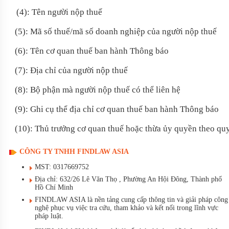
(4): Tên người nộp thuế
(5): Mã số thuế/mã số doanh nghiệp của người nộp thuế
(6): Tên cơ quan thuế ban hành Thông báo
(7): Địa chỉ của người nộp thuế
(8): Bộ phận mà người nộp thuế có thể liên hệ
(9): Ghi cụ thể địa chỉ cơ quan thuế ban hành Thông báo
(10): Thủ trưởng cơ quan thuế hoặc thừa ủy quyền theo qu
CÔNG TY TNHH FINDLAW ASIA
MST: 0317669752
Địa chỉ: 632/26 Lê Văn Thọ , Phường An Hội Đông, Thành phố
Hồ Chí Minh
FINDLAW ASIA là nền tảng cung cấp thông tin và giải pháp công
nghệ phục vụ việc tra cứu, tham khảo và kết nối trong lĩnh vực
pháp luật.