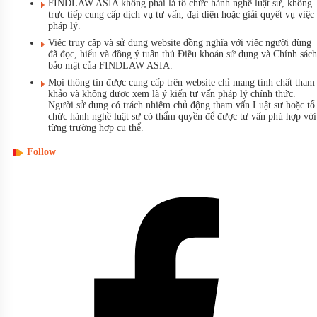
FINDLAW ASIA không phải là tổ chức hành nghề luật sư, không
trực tiếp cung cấp dịch vụ tư vấn, đại diện hoặc giải quyết vụ việc
pháp lý.
Việc truy cập và sử dụng website đồng nghĩa với việc người dùng
đã đọc, hiểu và đồng ý tuân thủ Điều khoản sử dụng và Chính sách
bảo mật của FINDLAW ASIA.
Mọi thông tin được cung cấp trên website chỉ mang tính chất tham
khảo và không được xem là ý kiến tư vấn pháp lý chính thức.
Người sử dụng có trách nhiệm chủ động tham vấn Luật sư hoặc tổ
chức hành nghề luật sư có thẩm quyền để được tư vấn phù hợp với
từng trường hợp cụ thể.
Follow