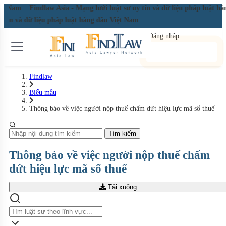
Việt Nam
Findlaw Asia - Mạng lưới luật sư uy tín và dữ liệu pháp luật 
uy tín và dữ liệu pháp luật hàng đầu Việt Nam
Đăng nhập
Đăng ký miễn phí
Findlaw
Biểu mẫu
Thông báo về việc người nộp thuế chấm dứt hiệu lực mã số thuế
Tìm kiếm
Thông báo về việc người nộp thuế chấm
dứt hiệu lực mã số thuế
Tải xuống