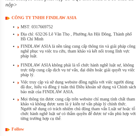
nộp>
CÔNG TY TNHH FINDLAW ASIA
MST: 0317669752
Địa chỉ: 632/26 Lê Văn Thọ , Phường An Hội Đông, Thành phố
Hồ Chí Minh
FINDLAW ASIA là nền tảng cung cấp thông tin và giải pháp công
nghệ phục vụ việc tra cứu, tham khảo và kết nối trong lĩnh vực
pháp luật.
FINDLAW ASIA không phải là tổ chức hành nghề luật sư, không
trực tiếp cung cấp dịch vụ tư vấn, đại diện hoặc giải quyết vụ việc
pháp lý.
Việc truy cập và sử dụng website đồng nghĩa với việc người dùng
đã đọc, hiểu và đồng ý tuân thủ Điều khoản sử dụng và Chính sách
bảo mật của FINDLAW ASIA.
Mọi thông tin được cung cấp trên website chỉ mang tính chất tham
khảo và không được xem là ý kiến tư vấn pháp lý chính thức.
Người sử dụng có trách nhiệm chủ động tham vấn Luật sư hoặc tổ
chức hành nghề luật sư có thẩm quyền để được tư vấn phù hợp với
từng trường hợp cụ thể.
Follow