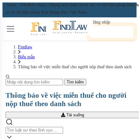
 Việt Nam
Findlaw Asia - Mạng lưới luật sư uy tín và dữ liệu pháp luật
uy tín và dữ liệu pháp luật hàng đầu Việt Nam
Đăng nhập
Đăng ký miễn phí
Findlaw
Biểu mẫu
Thông báo về việc miễn thuế cho người nộp thuế theo danh sách
Tìm kiếm
Thông báo về việc miễn thuế cho người
nộp thuế theo danh sách
Tải xuống