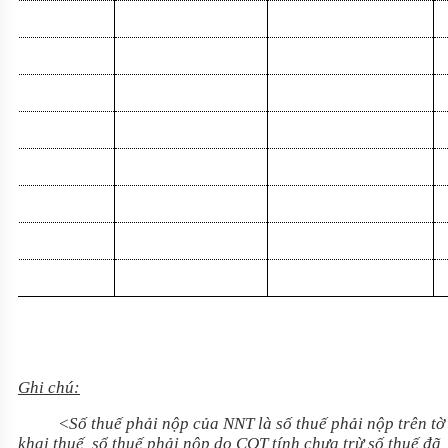
Ghi chú:
<Số thuế phải nộp của NNT là số thuế phải nộp trên tờ
khai thuế, sổ thuế phải nộp do CQT tính chưa trừ số thuế đã