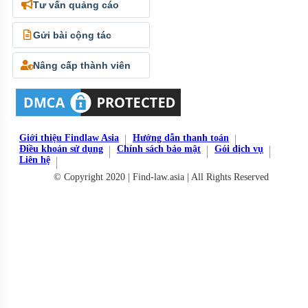
Tư vấn quảng cáo
Gửi bài cộng tác
Nâng cấp thành viên
Giới thiệu Findlaw Asia
Hướng dẫn thanh toán
Điều khoản sử dụng
Chính sách bảo mật
Gói dịch vụ
Liên hệ
© Copyright 2020 | Find-law.asia | All Rights Reserved