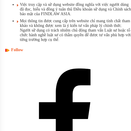
Việc truy cập và sử dụng website đồng nghĩa với việc người dùng
đã đọc, hiểu và đồng ý tuân thủ Điều khoản sử dụng và Chính sách
bảo mật của FINDLAW ASIA.
Mọi thông tin được cung cấp trên website chỉ mang tính chất tham
khảo và không được xem là ý kiến tư vấn pháp lý chính thức.
Người sử dụng có trách nhiệm chủ động tham vấn Luật sư hoặc tổ
chức hành nghề luật sư có thẩm quyền để được tư vấn phù hợp với
từng trường hợp cụ thể.
Follow