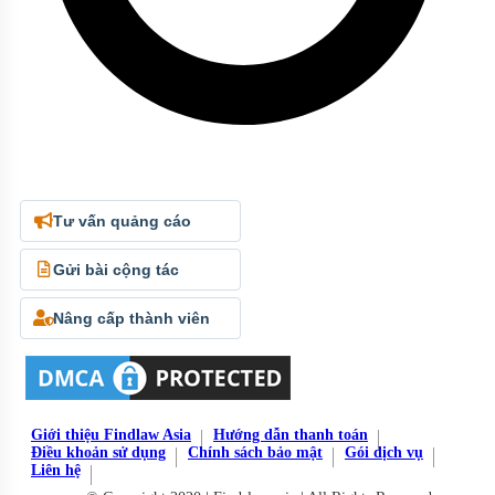
Tư vấn quảng cáo
Gửi bài cộng tác
Nâng cấp thành viên
Giới thiệu Findlaw Asia
Hướng dẫn thanh toán
Điều khoản sử dụng
Chính sách bảo mật
Gói dịch vụ
Liên hệ