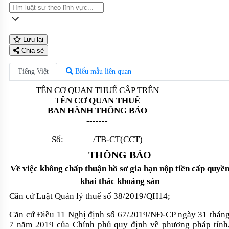
Lưu lại
Chia sẻ
Tiếng Việt
Biểu mẫu liên quan
TÊN CƠ QUAN THUẾ CẤP TRÊN
TÊN CƠ QUAN THUẾ
BAN HÀNH THÔNG BÁO
-------
Số:
______/TB-CT(CCT)
THÔNG BÁO
Về việc không chấp thuận hồ sơ gia hạn nộp tiền cấp quyề
khai thác khoáng sản
Căn cứ Luật Quản lý thuế số 38/2019/QH14;
Căn cứ Điều 11 Nghị định số 67/2019/NĐ-CP ngày 31 thán
7 năm 2019 của Chính phủ quy định về phương pháp tính