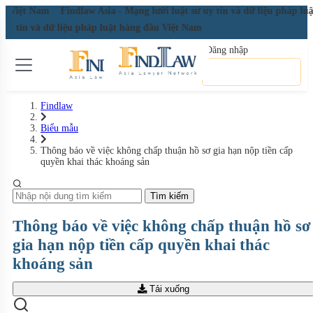
đầu Việt Nam
Findlaw Asia - Mạng lưới luật sư uy tín và dữ liệu pháp l
ư uy tín và dữ liệu pháp luật hàng đầu Việt Nam
Đăng nhập
Đăng ký miễn phí
Findlaw
Biểu mẫu
Thông báo về việc không chấp thuận hồ sơ gia hạn nộp tiền cấp
quyền khai thác khoáng sản
Tìm kiếm
Thông báo về việc không chấp thuận hồ sơ
gia hạn nộp tiền cấp quyền khai thác
khoáng sản
Tải xuống