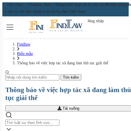
g đầu Việt Nam
Findlaw Asia - Mạng lưới luật sư uy tín và dữ liệu pháp
sư uy tín và dữ liệu pháp luật hàng đầu Việt Nam
Đăng nhập
Đăng ký miễn phí
Findlaw
Biểu mẫu
Thông báo về việc hợp tác xã đang làm thủ tục giải thể
Tìm kiếm
Thông báo về việc hợp tác xã đang làm thủ
tục giải thể
Tải xuống