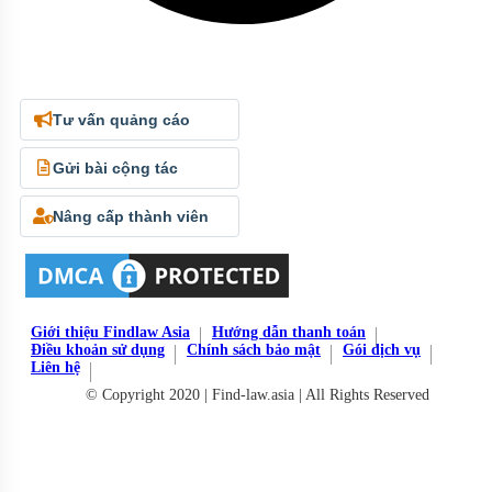
Tư vấn quảng cáo
Gửi bài cộng tác
Nâng cấp thành viên
Giới thiệu Findlaw Asia
Hướng dẫn thanh toán
Điều khoản sử dụng
Chính sách bảo mật
Gói dịch vụ
Liên hệ
© Copyright 2020 | Find-law.asia | All Rights Reserved