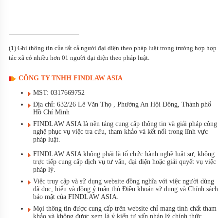
(1) Ghi thông tin của tất cả người đại diện theo pháp luật trong trường hợp hợp
tác xã có nhiều hơn 01 người đại diện theo pháp luật.
CÔNG TY TNHH FINDLAW ASIA
MST: 0317669752
Địa chỉ: 632/26 Lê Văn Thọ , Phường An Hội Đông, Thành phố
Hồ Chí Minh
FINDLAW ASIA là nền tảng cung cấp thông tin và giải pháp công
nghệ phục vụ việc tra cứu, tham khảo và kết nối trong lĩnh vực
pháp luật.
FINDLAW ASIA không phải là tổ chức hành nghề luật sư, không
trực tiếp cung cấp dịch vụ tư vấn, đại diện hoặc giải quyết vụ việc
pháp lý.
Việc truy cập và sử dụng website đồng nghĩa với việc người dùng
đã đọc, hiểu và đồng ý tuân thủ Điều khoản sử dụng và Chính sách
bảo mật của FINDLAW ASIA.
Mọi thông tin được cung cấp trên website chỉ mang tính chất tham
khảo và không được xem là ý kiến tư vấn pháp lý chính thức.