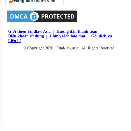
Nâng cấp thành viên
Giới thiệu Findlaw Asia
Hướng dẫn thanh toán
Điều khoản sử dụng
Chính sách bảo mật
Gói dịch vụ
Liên hệ
© Copyright 2020 | Find-law.asia | All Rights Reserved