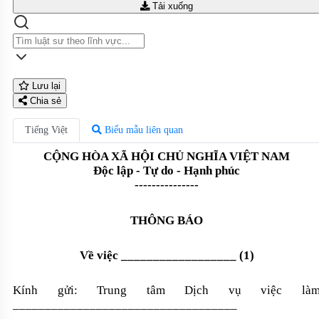
Tải xuống
Lưu lại
Chia sẻ
Tiếng Việt
Biểu mẫu liên quan
CỘNG HÒA XÃ HỘI CHỦ NGHĨA VIỆT NAM
Độc lập - Tự do - Hạnh phúc
---------------
THÔNG BÁO
Về việc
__________________ (1)
Kính gửi: Trung tâm Dịch vụ việc là
___________________________________