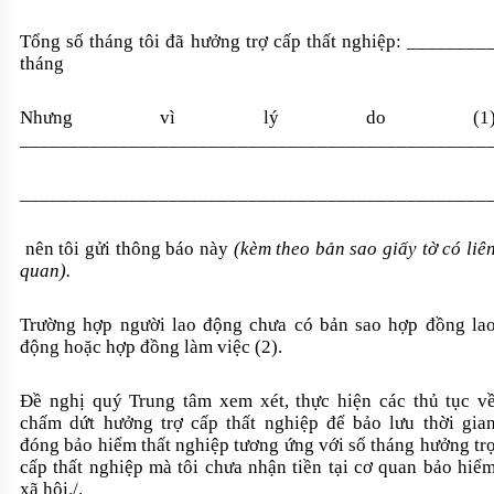
Tổng số tháng tôi đã hưởng trợ cấp thất nghiệp: ________
tháng
Nhưng vì lý do (1
_______________________________________________
_______________________________________________
nên tôi gửi thông báo này
(kèm theo bản sao giấy tờ có liê
quan).
Trường hợp người lao động chưa có bản sao hợp đồng la
động hoặc hợp đồng làm việc (2).
Đề nghị quý Trung tâm xem xét, thực hiện các thủ tục v
chấm dứt hưởng trợ cấp thất nghiệp để bảo lưu thời gia
đóng bảo hiểm thất nghiệp tương ứng với số tháng hưởng tr
cấp thất nghiệp mà tôi chưa nhận tiền tại cơ quan bảo hiể
xã hội./.