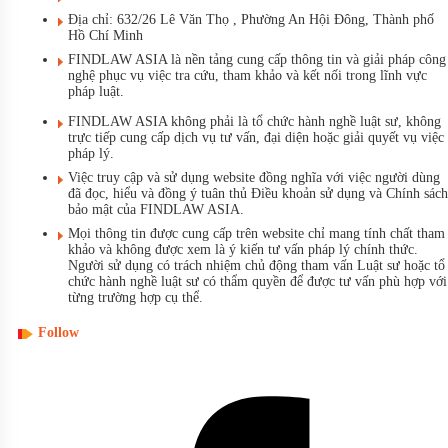
Địa chỉ: 632/26 Lê Văn Thọ , Phường An Hội Đông, Thành phố
Hồ Chí Minh
FINDLAW ASIA là nền tảng cung cấp thông tin và giải pháp công
nghệ phục vụ việc tra cứu, tham khảo và kết nối trong lĩnh vực
pháp luật.
FINDLAW ASIA không phải là tổ chức hành nghề luật sư, không
trực tiếp cung cấp dịch vụ tư vấn, đại diện hoặc giải quyết vụ việc
pháp lý.
Việc truy cập và sử dụng website đồng nghĩa với việc người dùng
đã đọc, hiểu và đồng ý tuân thủ Điều khoản sử dụng và Chính sách
bảo mật của FINDLAW ASIA.
Mọi thông tin được cung cấp trên website chỉ mang tính chất tham
khảo và không được xem là ý kiến tư vấn pháp lý chính thức.
Người sử dụng có trách nhiệm chủ động tham vấn Luật sư hoặc tổ
chức hành nghề luật sư có thẩm quyền để được tư vấn phù hợp với
từng trường hợp cụ thể.
Follow