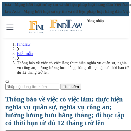
Asia - Mạng lưới luật sư uy tín và dữ liệu pháp luật hàng đầu Việt Na
ndlaw Asia - Mạng lưới luật sư uy tín và dữ liệu pháp luật hàng đầu V
Đăng nhập
Đăng ký miễn phí
Findlaw
Biểu mẫu
Thông báo về việc có việc làm; thực hiện nghĩa vụ quân sự, nghĩa
vụ công an; hưởng lương hưu hằng tháng; đi học tập có thời hạn từ
đủ 12 tháng trở lên
Tìm kiếm
Thông báo về việc có việc làm; thực hiện
nghĩa vụ quân sự, nghĩa vụ công an;
hưởng lương hưu hằng tháng; đi học tập
có thời hạn từ đủ 12 tháng trở lên