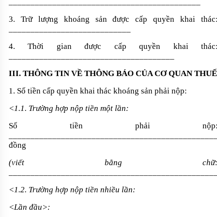
____________________________________________
3. Trữ lượng khoáng sản được cấp quyền khai thác
____________________________
4. Thời gian được cấp quyền khai thác
______________________________________
III. THÔNG TIN VỀ THÔNG BÁO CỦA CƠ QUAN THUẾ
1. Số tiền cấp quyền khai thác khoáng sản phải nộp:
<1.1. Trường hợp nộp tiền một lần:
Số tiền phải nộp
_______________________________________________
đồng
(viết bằng chữ
_______________________________________________
<1.2. Trường hợp nộp tiền nhiều lần:
<Lần đầu>: