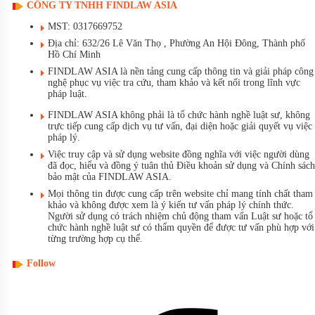
CÔNG TY TNHH FINDLAW ASIA
MST: 0317669752
Địa chỉ: 632/26 Lê Văn Thọ , Phường An Hội Đông, Thành phố
Hồ Chí Minh
FINDLAW ASIA là nền tảng cung cấp thông tin và giải pháp công
nghệ phục vụ việc tra cứu, tham khảo và kết nối trong lĩnh vực
pháp luật.
FINDLAW ASIA không phải là tổ chức hành nghề luật sư, không
trực tiếp cung cấp dịch vụ tư vấn, đại diện hoặc giải quyết vụ việc
pháp lý.
Việc truy cập và sử dụng website đồng nghĩa với việc người dùng
đã đọc, hiểu và đồng ý tuân thủ Điều khoản sử dụng và Chính sách
bảo mật của FINDLAW ASIA.
Mọi thông tin được cung cấp trên website chỉ mang tính chất tham
khảo và không được xem là ý kiến tư vấn pháp lý chính thức.
Người sử dụng có trách nhiệm chủ động tham vấn Luật sư hoặc tổ
chức hành nghề luật sư có thẩm quyền để được tư vấn phù hợp với
từng trường hợp cụ thể.
Follow