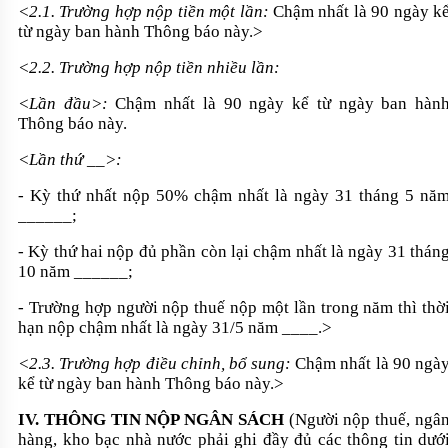
<2.1. Trường hợp nộp tiền một lần:
Chậm nhất là 90 ngày k
từ ngày ban hành Thông báo này.>
<2.2. Trường hợp nộp tiền nhiều lần:
<Lần đầu>:
Chậm nhất là 90 ngày kể từ ngày ban hàn
Thông báo này.
<Lần thứ __>:
- Kỳ thứ nhất nộp 50% chậm nhất là ngày 31 tháng 5 nă
______;
- Kỳ thứ hai nộp đủ phần còn lại chậm nhất là ngày 31 thán
10 năm ______;
- Trường hợp người nộp thuế nộp một lần trong năm thì thờ
hạn nộp chậm nhất là ngày 31/5 năm ____.>
<2.3. Trường hợp điều chỉnh, bổ sung:
Chậm nhất là 90 ngà
kể từ ngày ban hành Thông báo này.>
IV. THÔNG TIN NỘP NGÂN SÁCH
(Người nộp thuế, ngâ
hàng, kho bạc nhà nước phải ghi đầy đủ các thông tin dướ