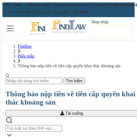
ầu Việt Nam
Findlaw Asia - Mạng lưới luật sư uy tín và dữ liệu pháp lu
 uy tín và dữ liệu pháp luật hàng đầu Việt Nam
Đăng nhập
Đăng ký miễn phí
Findlaw
Biểu mẫu
Thông báo nộp tiền về tiền cấp quyền khai thác khoáng sản
Tìm kiếm
Thông báo nộp tiền về tiền cấp quyền khai
thác khoáng sản
Tải xuống