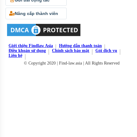
Nâng cấp thành viên
Giới thiệu Findlaw Asia
Hướng dẫn thanh toán
Điều khoản sử dụng
Chính sách bảo mật
Gói dịch vụ
Liên hệ
© Copyright 2020 | Find-law.asia | All Rights Reserved