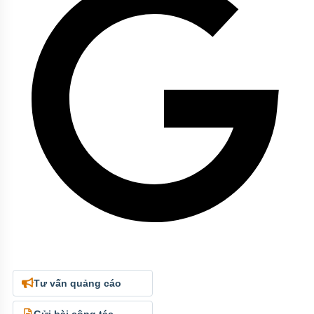
Tư vấn quảng cáo
Gửi bài cộng tác