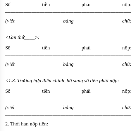
Số tiền phải nộp
_______________________________________________
(viết bằng chữ
________________________________________________
<Lần thứ____>:
Số tiền phải nộp
_______________________________________________
(viết bằng chữ
_______________________________________________
<1.3. Trường hợp điều chỉnh, bổ sung số tiền phải nộp:
Số tiền phải nộp
_______________________________________________
(viết bằng chữ
_______________________________________________
2. Thời hạn nộp tiền: