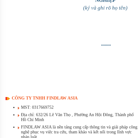
NGHIỆP
(ký và ghi rõ họ tên)
........
CÔNG TY TNHH FINDLAW ASIA
MST: 0317669752
Địa chỉ: 632/26 Lê Văn Thọ , Phường An Hội Đông, Thành phố
Hồ Chí Minh
FINDLAW ASIA là nền tảng cung cấp thông tin và giải pháp công
nghệ phục vụ việc tra cứu, tham khảo và kết nối trong lĩnh vực
pháp luật.