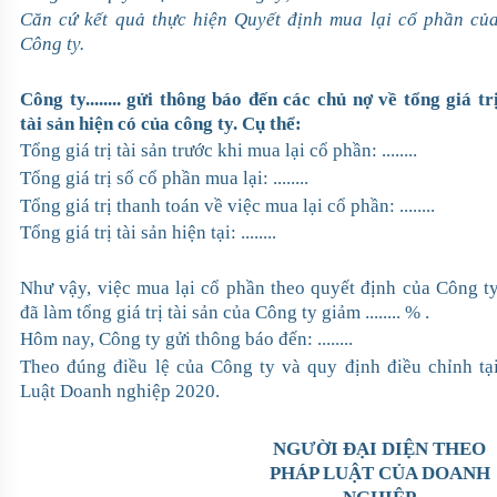
Căn cứ kết quả thực hiện Quyết định mua lại cổ phần củ
Công ty.
Công ty........ gửi thông báo đến các chủ nợ về tổng giá tr
tài sản hiện có của công ty. Cụ thể:
Tổng giá trị tài sản trước khi mua lại cổ phần: ........
Tổng giá trị số cổ phần mua lại: ........
Tổng giá trị thanh toán về việc mua lại cổ phần: ........
Tổng giá trị tài sản hiện tại: ........
Như vậy, việc mua lại cổ phần theo quyết định của Công t
đã làm tổng giá trị tài sản của Công ty giảm ........ % .
Hôm nay, Công ty gửi thông báo đến: ........
Theo đúng điều lệ của Công ty và quy định điều chỉnh tạ
Luật Doanh nghiệp 2020.
NGƯỜI ĐẠI DIỆN THEO
PHÁP LUẬT CỦA DOANH