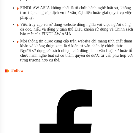
FINDLAW ASIA không phải là tổ chức hành nghề luật sư, không
trực tiếp cung cấp dịch vụ tư vấn, đại diện hoặc giải quyết vụ việc
pháp lý.
Việc truy cập và sử dụng website đồng nghĩa với việc người dùng
đã đọc, hiểu và đồng ý tuân thủ Điều khoản sử dụng và Chính sách
bảo mật của FINDLAW ASIA.
Mọi thông tin được cung cấp trên website chỉ mang tính chất tham
khảo và không được xem là ý kiến tư vấn pháp lý chính thức.
Người sử dụng có trách nhiệm chủ động tham vấn Luật sư hoặc tổ
chức hành nghề luật sư có thẩm quyền để được tư vấn phù hợp với
từng trường hợp cụ thể.
Follow