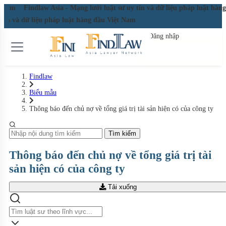
ệt Nam
Findlaw Asia - Mạng lưới luật sư uy tín và dữ liệu pháp luật hà
y tín và dữ liệu pháp luật hàng đầu Việt Nam
Đăng nhập
Đăng ký miễn phí
Findlaw
Biểu mẫu
Thông báo đến chủ nợ về tổng giá trị tài sản hiện có của công ty
Tìm kiếm
Thông báo đến chủ nợ về tổng giá trị tài
sản hiện có của công ty
Tải xuống