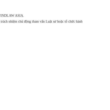
của FINDLAW ASIA.
ó trách nhiệm chủ động tham vấn Luật sư hoặc tổ chức hành