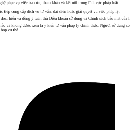
ệ phục vụ việc tra cứu, tham khảo và kết nối trong lĩnh vực pháp luật.
iếp cung cấp dịch vụ tư vấn, đại diện hoặc giải quyết vụ việc pháp lý.
đã đọc, hiểu và đồng ý tuân thủ Điều khoản sử dụng và Chính sách bảo mật 
khảo và không được xem là ý kiến tư vấn pháp lý chính thức. Người sử dụng c
 hợp cụ thể.