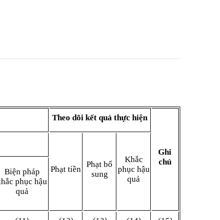
Theo dõi kết quả thực hiện
Ghi
Khắc
chú
Phạt bổ
Phạt tiền
phục hậu
Biện pháp
sung
quả
khắc phục hậu
quả