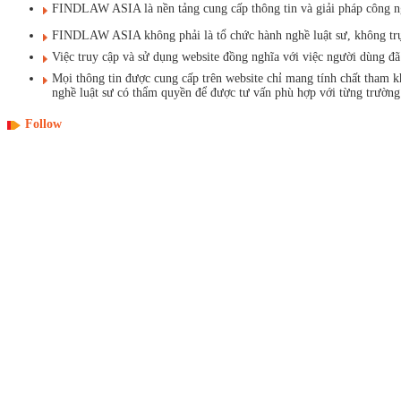
FINDLAW ASIA là nền tảng cung cấp thông tin và giải pháp công ngh
FINDLAW ASIA không phải là tổ chức hành nghề luật sư, không trực t
Việc truy cập và sử dụng website đồng nghĩa với việc người dùng 
Mọi thông tin được cung cấp trên website chỉ mang tính chất tham 
nghề luật sư có thẩm quyền để được tư vấn phù hợp với từng trường
Follow