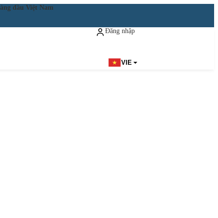
ật hàng đầu Việt Nam
Đăng nhập
Đăng ký miễn phí
VIE