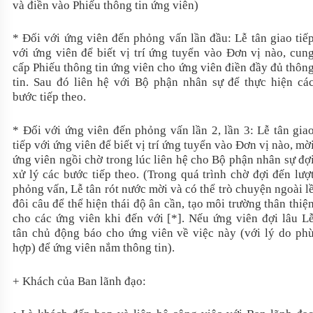
và điền vào Phiếu thông tin ứng viên)
* Đối với ứng viên đến phỏng vấn lần đầu: Lễ tân giao tiế
với ứng viên để biết vị trí ứng tuyển vào Đơn vị nào, cun
cấp Phiếu thông tin ứng viên cho ứng viên điền đầy đủ thôn
tin. Sau đó liên hệ với Bộ phận nhân sự để thực hiện cá
bước tiếp theo.
* Đối với ứng viên đến phỏng vấn lần 2, lần 3: Lễ tân gia
tiếp với ứng viên để biết vị trí ứng tuyển vào Đơn vị nào, mờ
ứng viên ngồi chờ trong lúc liên hệ cho Bộ phận nhân sự đợ
xử lý các bước tiếp theo. (Trong quá trình chờ đợi đến lượ
phỏng vấn, Lễ tân rót nước mời và có thể trò chuyện ngoài l
đôi câu để thể hiện thái độ ân cần, tạo môi trường thân thiệ
cho các ứng viên khi đến với [*]. Nếu ứng viên đợi lâu L
tân chủ động báo cho ứng viên về việc này (với lý do ph
hợp) để ứng viên nắm thông tin).
+ Khách của Ban lãnh đạo: