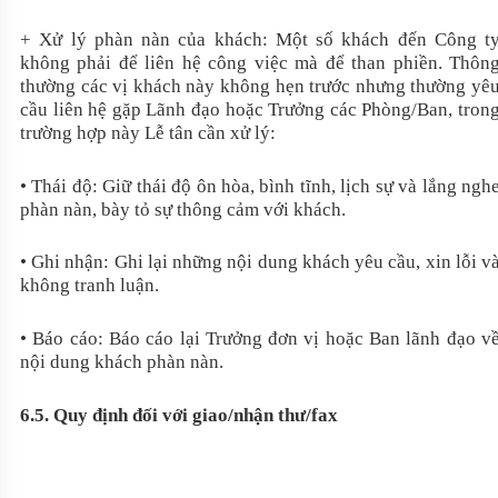
+ Xử lý phàn nàn của khách: Một số khách đến Công t
không phải để liên hệ công việc mà để than phiền. Thôn
thường các vị khách này không hẹn trước nhưng thường yê
cầu liên hệ gặp Lãnh đạo hoặc Trưởng các Phòng/Ban, tron
trường hợp này Lễ tân cần xử lý:
• Thái độ: Giữ thái độ ôn hòa, bình tĩnh, lịch sự và lắng ngh
phàn nàn, bày tỏ sự thông cảm với khách.
• Ghi nhận: Ghi lại những nội dung khách yêu cầu, xin lỗi v
không tranh luận.
• Báo cáo: Báo cáo lại Trưởng đơn vị hoặc Ban lãnh đạo v
nội dung khách phàn nàn.
6.5. Quy định đối với giao/nhận thư/fax