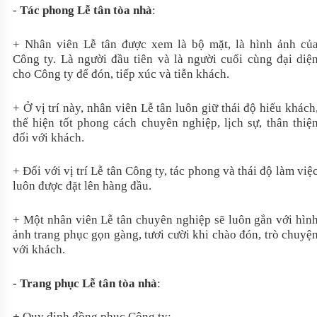
-
Tác phong Lễ tân tòa nhà
:
+ Nhân viên Lễ tân được xem là bộ mặt, là hình ảnh củ
Công ty. Là người đầu tiên và là người cuối cùng đại diệ
cho Công ty để đón, tiếp xúc và tiễn khách.
+ Ở vị trí này, nhân viên Lễ tân luôn giữ thái độ hiếu khách
thể hiện tốt phong cách chuyên nghiệp, lịch sự, thân thiệ
đối với khách.
+ Đối với vị trí Lễ tân Công ty, tác phong và thái độ làm việ
luôn được đặt lên hàng đầu.
+ Một nhân viên Lễ tân chuyên nghiệp sẽ luôn gắn với hìn
ảnh trang phục gọn gàng, tươi cười khi chào đón, trò chuyệ
với khách.
- Trang phục Lễ tân tòa nhà
:
+
Quy định đồng phục Công ty: