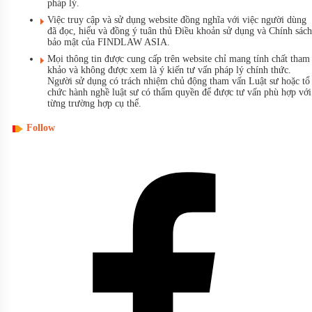
pháp lý.
Việc truy cập và sử dụng website đồng nghĩa với việc người dùng
đã đọc, hiểu và đồng ý tuân thủ Điều khoản sử dụng và Chính sách
bảo mật của FINDLAW ASIA.
Mọi thông tin được cung cấp trên website chỉ mang tính chất tham
khảo và không được xem là ý kiến tư vấn pháp lý chính thức.
Người sử dụng có trách nhiệm chủ động tham vấn Luật sư hoặc tổ
chức hành nghề luật sư có thẩm quyền để được tư vấn phù hợp với
từng trường hợp cụ thể.
Follow