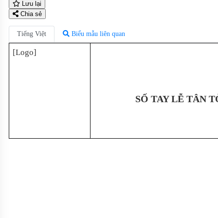
Lưu lại
Chia sẻ
Tiếng Việt
Biểu mẫu liên quan
[Logo]
SỐ TAY LỄ TÂN 