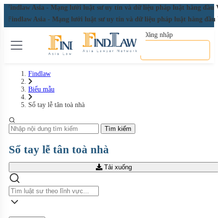
law Asia - Mạng lưới luật sư uy tín và dữ liệu pháp luật hàng đầu Việ
Findlaw Asia - Mạng lưới luật sư uy tín và dữ liệu pháp luật hàng đầu
Đăng nhập
Đăng ký miễn phí
Findlaw
Biểu mẫu
Sổ tay lễ tân toà nhà
Tìm kiếm
Sổ tay lễ tân toà nhà
Tải xuống