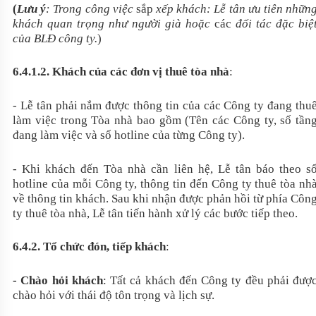
(
Lưu ý
: Trong công việc
sắp
xếp khách: Lễ tân ưu tiên nhữn
khách quan trọng như người già hoặc
các
đối tác đặc biệ
của BLĐ công ty.
)
6.4.1.2. Khách của các đơn vị thuê tòa nhà
:
- Lễ tân phải nắm được thông tin của các Công ty đang thu
làm việc trong Tòa nhà bao gồm (Tên các Công ty, số tần
đang làm việc và số hotline của từng Công ty).
- Khi khách đến Tòa nhà cần liên hệ, Lễ tân báo theo s
hotline của mỗi Công ty, thông tin đến Công ty thuê tòa nh
về thông tin khách. Sau khi nhận được phản hồi từ phía Côn
ty thuê tòa nhà, Lễ tân tiến hành xử lý các bước tiếp theo.
6.4.2. Tổ chức đón, tiếp khách
:
- Chào hỏi khách
: Tất cả khách đến Công ty đều phải đượ
chào hỏi với thái độ tôn trọng và lịch sự.