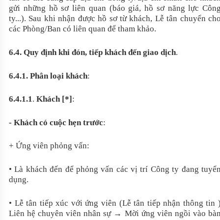
gửi những hồ sơ liên quan (báo giá, hồ sơ năng lực Côn
ty...). Sau khi nhận được hồ sơ từ khách, Lễ tân chuyển ch
các Phòng/Ban có liên quan để tham khảo.
6.4. Quy định khi đón, tiếp khách đến giao dịch
.
6.4.1. Phân loại khách
:
6.4.1.1
.
Khách [*]
:
- Khách có cuộc hẹn trước
:
+ Ứng viên phỏng vấn:
• Là khách đến để phỏng vấn các vị trí Công ty đang tuyể
dụng.
• Lễ tân tiếp xúc với ứng viên (Lễ tân tiếp nhận thông tin 
Liên hệ chuyên viên nhân sự → Mời ứng viên ngồi vào bà