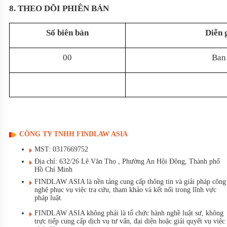
8. THEO DÕI PHIÊN BẢN
Số biên bản
Diễn 
00
Ban
CÔNG TY TNHH FINDLAW ASIA
MST: 0317669752
Địa chỉ: 632/26 Lê Văn Thọ , Phường An Hội Đông, Thành phố
Hồ Chí Minh
FINDLAW ASIA là nền tảng cung cấp thông tin và giải pháp công
nghệ phục vụ việc tra cứu, tham khảo và kết nối trong lĩnh vực
pháp luật.
FINDLAW ASIA không phải là tổ chức hành nghề luật sư, không
trực tiếp cung cấp dịch vụ tư vấn, đại diện hoặc giải quyết vụ việc