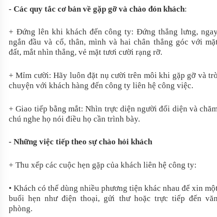
- Các quy tắc cơ bản về gặp gỡ và chào đón khách
:
+ Đứng lên khi khách đến công ty: Đứng thẳng lưng, nga
ngắn đầu và cổ, thân, mình và hai chân thẳng góc với mặ
đất, mắt nhìn thẳng, vẻ mặt tươi cười rạng rỡ.
+ Mỉm cười: Hãy luôn đặt nụ cười trên môi khi gặp gỡ và tr
chuyện với khách hàng đến công ty liên hệ công việc.
+ Giao tiếp bằng mắt: Nhìn trực diện người đối diện và chă
chú nghe họ nói điều họ cần trình bày.
- Những việc tiếp theo sự chào hỏi khách
+ Thu xếp các cuộc hẹn gặp của khách liên hệ công ty:
• Khách có thể dùng nhiều phương tiện khác nhau để xin mộ
buổi hẹn như điện thoại, gửi thư hoặc trực tiếp đến vă
phòng.