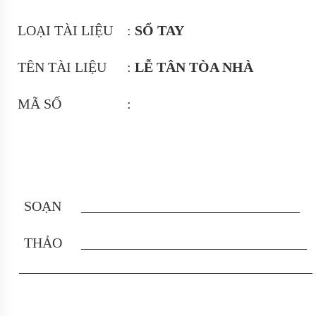
LOẠI TÀI LIỆU
:
SỔ TAY
TÊN TÀI LIỆU
:
LỄ TÂN TÒA NHÀ
MÃ SỐ
:
SOẠN
_______________________________
THẢO
________________________________