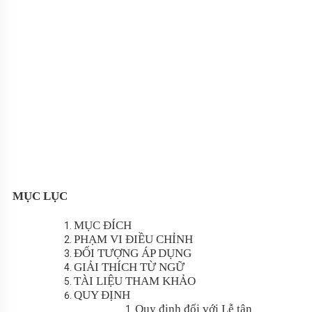
MỤC LỤC
MỤC ĐÍCH
PHẠM VI ĐIỀU CHỈNH
ĐỐI TƯỢNG ÁP DỤNG
GIẢI THÍCH TỪ NGỮ
TÀI LIỆU THAM KHẢO
QUY ĐỊNH
Quy định đối với Lễ tân