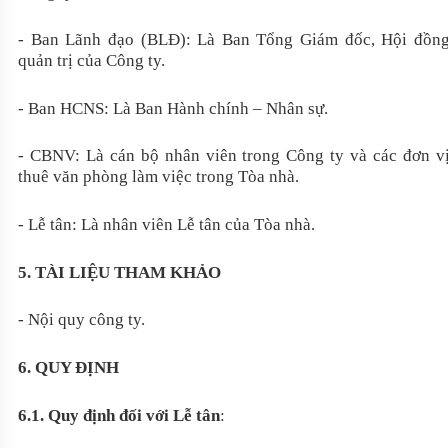
- Ban Lãnh đạo (BLĐ): Là Ban Tổng Giám đốc, Hội đồn
quản trị của Công ty.
- Ban HCNS: Là Ban Hành chính – Nhân sự.
- CBNV: Là cán bộ nhân viên trong Công ty và các đơn v
thuê văn phòng làm việc trong Tòa nhà.
- Lễ tân: Là nhân viên Lễ tân của Tòa nhà.
5. TÀI LIỆU THAM KHẢO
- Nội quy công ty.
6. QUY ĐỊNH
6.1. Quy định đối với Lễ tân
: