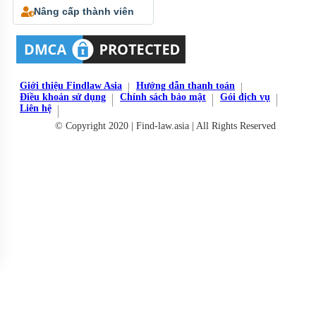
Nâng cấp thành viên
Giới thiệu Findlaw Asia
Hướng dẫn thanh toán
Điều khoản sử dụng
Chính sách bảo mật
Gói dịch vụ
Liên hệ
© Copyright 2020 | Find-law.asia | All Rights Reserved