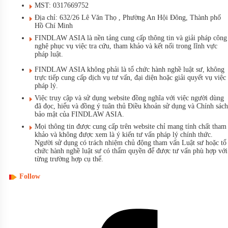
MST: 0317669752
Địa chỉ: 632/26 Lê Văn Thọ , Phường An Hội Đông, Thành phố
Hồ Chí Minh
FINDLAW ASIA là nền tảng cung cấp thông tin và giải pháp công
nghệ phục vụ việc tra cứu, tham khảo và kết nối trong lĩnh vực
pháp luật.
FINDLAW ASIA không phải là tổ chức hành nghề luật sư, không
trực tiếp cung cấp dịch vụ tư vấn, đại diện hoặc giải quyết vụ việc
pháp lý.
Việc truy cập và sử dụng website đồng nghĩa với việc người dùng
đã đọc, hiểu và đồng ý tuân thủ Điều khoản sử dụng và Chính sách
bảo mật của FINDLAW ASIA.
Mọi thông tin được cung cấp trên website chỉ mang tính chất tham
khảo và không được xem là ý kiến tư vấn pháp lý chính thức.
Người sử dụng có trách nhiệm chủ động tham vấn Luật sư hoặc tổ
chức hành nghề luật sư có thẩm quyền để được tư vấn phù hợp với
từng trường hợp cụ thể.
Follow