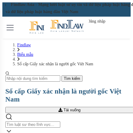
 Nam
Findlaw Asia - Mạng lưới luật sư uy tín và dữ liệu pháp luật hàng
 tín và dữ liệu pháp luật hàng đầu Việt Nam
Đăng nhập
Đăng ký miễn phí
Findlaw
Biểu mẫu
Sổ cấp Giấy xác nhận là người gốc Việt Nam
Tìm kiếm
Sổ cấp Giấy xác nhận là người gốc Việt
Nam
Tải xuống