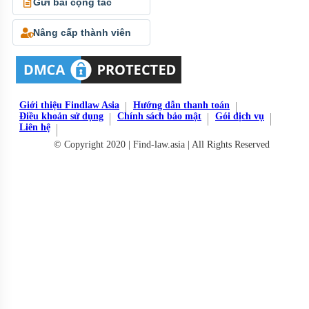
Gửi bài cộng tác
Nâng cấp thành viên
Giới thiệu Findlaw Asia
Hướng dẫn thanh toán
Điều khoản sử dụng
Chính sách bảo mật
Gói dịch vụ
Liên hệ
© Copyright 2020 | Find-law.asia | All Rights Reserved