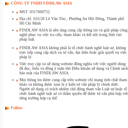
CÔNG TY TNHH FINDLAW ASIA
MST: 0317669752
Địa chỉ: 632/26 Lê Văn Thọ , Phường An Hội Đông, Thành phố
Hồ Chí Minh
FINDLAW ASIA là nền tảng cung cấp thông tin và giải pháp công
nghệ phục vụ việc tra cứu, tham khảo và kết nối trong lĩnh vực
pháp luật.
FINDLAW ASIA không phải là tổ chức hành nghề luật sư, không
trực tiếp cung cấp dịch vụ tư vấn, đại diện hoặc giải quyết vụ việc
pháp lý.
Việc truy cập và sử dụng website đồng nghĩa với việc người dùng
đã đọc, hiểu và đồng ý tuân thủ Điều khoản sử dụng và Chính sách
bảo mật của FINDLAW ASIA.
Mọi thông tin được cung cấp trên website chỉ mang tính chất tham
khảo và không được xem là ý kiến tư vấn pháp lý chính thức.
Người sử dụng có trách nhiệm chủ động tham vấn Luật sư hoặc tổ
chức hành nghề luật sư có thẩm quyền để được tư vấn phù hợp với
từng trường hợp cụ thể.
Follow