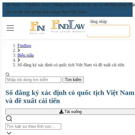
ầu Việt Nam
Findlaw Asia - Mạng lưới luật sư uy tín và dữ liệu pháp lu
 uy tín và dữ liệu pháp luật hàng đầu Việt Nam
Đăng nhập
Đăng ký miễn phí
Findlaw
Biểu mẫu
Sổ đăng ký xác định có quốc tịch Việt Nam và đề xuất cải tiến
Tìm kiếm
Sổ đăng ký xác định có quốc tịch Việt Nam
và đề xuất cải tiến
Tải xuống