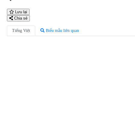
Lưu lại
Chia sẻ
Tiếng Việt
Biểu mẫu liên quan