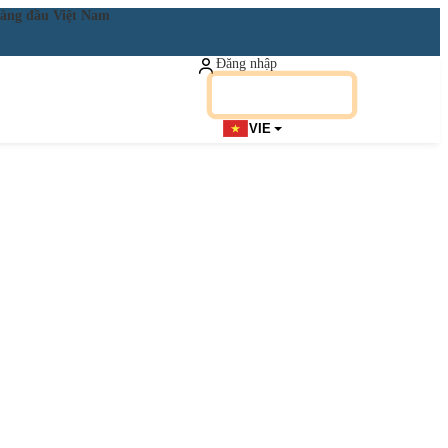
ật hàng đầu Việt Nam
Đăng nhập
Đăng ký miễn phí
VIE