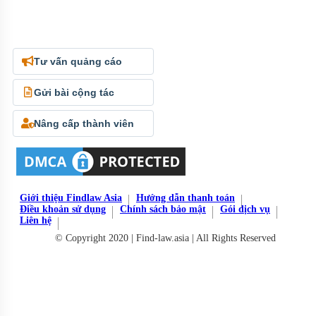
Tư vấn quảng cáo
Gửi bài cộng tác
Nâng cấp thành viên
Giới thiệu Findlaw Asia
Hướng dẫn thanh toán
Điều khoản sử dụng
Chính sách bảo mật
Gói dịch vụ
Liên hệ
© Copyright 2020 | Find-law.asia | All Rights Reserved