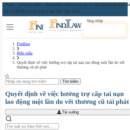
Việt Nam
Findlaw Asia - Mạng lưới luật sư uy tín và dữ liệu pháp luật 
uy tín và dữ liệu pháp luật hàng đầu Việt Nam
Đăng nhập
Đăng ký miễn phí
Findlaw
Biểu mẫu
Quyết định về việc hưởng trợ cấp tai nạn lao động một lần do vết
thương cũ tái phát
Tìm kiếm
Quyết định về việc hưởng trợ cấp tai nạn
lao động một lần do vết thương cũ tái phát
Tải xuống