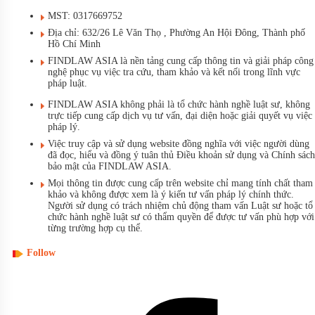
MST: 0317669752
Địa chỉ: 632/26 Lê Văn Thọ , Phường An Hội Đông, Thành phố
Hồ Chí Minh
FINDLAW ASIA là nền tảng cung cấp thông tin và giải pháp công
nghệ phục vụ việc tra cứu, tham khảo và kết nối trong lĩnh vực
pháp luật.
FINDLAW ASIA không phải là tổ chức hành nghề luật sư, không
trực tiếp cung cấp dịch vụ tư vấn, đại diện hoặc giải quyết vụ việc
pháp lý.
Việc truy cập và sử dụng website đồng nghĩa với việc người dùng
đã đọc, hiểu và đồng ý tuân thủ Điều khoản sử dụng và Chính sách
bảo mật của FINDLAW ASIA.
Mọi thông tin được cung cấp trên website chỉ mang tính chất tham
khảo và không được xem là ý kiến tư vấn pháp lý chính thức.
Người sử dụng có trách nhiệm chủ động tham vấn Luật sư hoặc tổ
chức hành nghề luật sư có thẩm quyền để được tư vấn phù hợp với
từng trường hợp cụ thể.
Follow