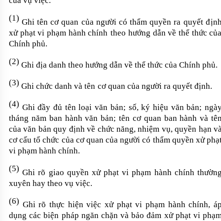
của vụ việc.
(1)
Ghi tên cơ quan của người có thẩm quyền
ra
quyết địn
xử phạt vi phạm hành chính
theo hướng dẫn về thể thức củ
Chính phủ
.
(2)
Ghi địa danh theo hướng dẫn về thể thức của Chính phủ.
(3)
Ghi chức danh và tên
cơ quan của người ra quyết định.
(4)
Ghi đầy đủ tên loại văn bản; số, ký hiệu văn bản; ngà
tháng năm ban hành văn bản; tên cơ quan ban hành và tê
của văn bản quy định về chức năng, nhiệm vụ, quyền hạn v
cơ cấu tổ chức của cơ quan của người có thẩm quyền xử phạ
vi phạm hành chính.
(5)
Ghi rõ giao quyền xử phạt vi phạm hành chính thườn
xuyên hay theo vụ việc.
(6)
Ghi rõ thực hiện việc xử phạt vi phạm hành chính, á
dụng các biện pháp ngăn chặn và bảo đảm xử phạt vi phạ