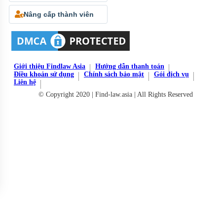
Nâng cấp thành viên
Giới thiệu Findlaw Asia
Hướng dẫn thanh toán
Điều khoản sử dụng
Chính sách bảo mật
Gói dịch vụ
Liên hệ
© Copyright 2020 | Find-law.asia | All Rights Reserved