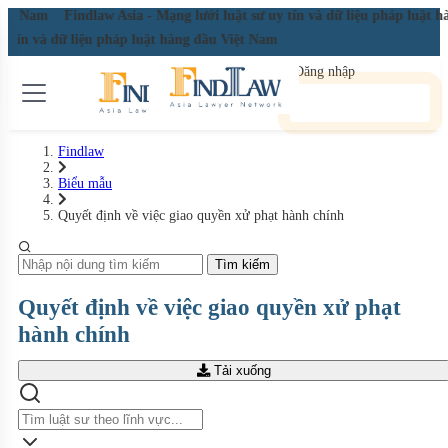
Việt Nam
Findlaw Asia - Mạng lưới luật sư uy tín và dữ liệu pháp luật 
uy tín và dữ liệu pháp luật hàng đầu Việt Nam
Đăng nhập
Đăng ký miễn phí
Findlaw
Biểu mẫu
Quyết định về việc giao quyền xử phạt hành chính
Tìm kiếm
Quyết định về việc giao quyền xử phạt
hành chính
Tải xuống