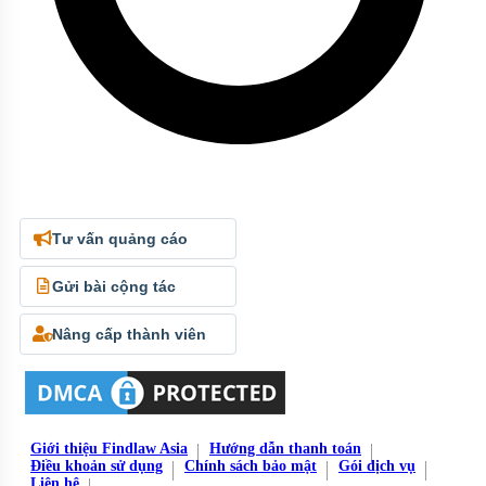
Tư vấn quảng cáo
Gửi bài cộng tác
Nâng cấp thành viên
Giới thiệu Findlaw Asia
Hướng dẫn thanh toán
Điều khoản sử dụng
Chính sách bảo mật
Gói dịch vụ
Liên hệ