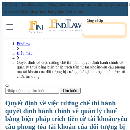
u Việt Nam
Findlaw Asia - Mạng lưới luật sư uy tín và dữ liệu pháp luậ
 uy tín và dữ liệu pháp luật hàng đầu Việt Nam
Đăng nhập
Đăng ký miễn phí
Findlaw
Biểu mẫu
Quyết định về việc cưỡng chế thi hành quyết định hành chính về
quản lý thuế bằng biện pháp trích tiền từ tài khoản/yêu cầu phong
tỏa tài khoản của đối tượng bị cưỡng chế tại kho bạc nhà nước, tổ
chức tín dụng
Tìm kiếm
Quyết định về việc cưỡng chế thi hành
quyết định hành chính về quản lý thuế
bằng biện pháp trích tiền từ tài khoản/yêu
cầu phong tỏa tài khoản của đối tượng bị