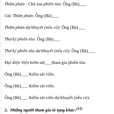
Thẩm phán - Chủ tọa phiên tòa
: Ông (Bà)___
Các Thẩm phán
: Ông (Bà)___
Thẩm phán dự khuyết (nếu có)
: Ông (Bà)___
Thư ký phiên tòa
: Ông (Bà)___
Thư ký phiên tòa dự khuyết (nếu có)
: Ông (Bà)___
Đại diện Viện kiểm sát
___tham gia phiên tòa:
Ông (Bà)___ Kiểm sát viên.
Ông (Bà)___ Kiểm sát viên.
Ông (Bà)___
Kiểm sát viên dự khuyết (nếu có).
(12)
2. Những người tham gia tố tụng khác: