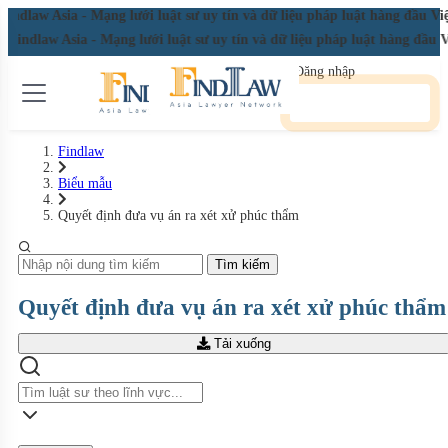
ndlaw Asia - Mạng lưới luật sư uy tín và dữ liệu pháp luật hàng đầu V
Findlaw Asia - Mạng lưới luật sư uy tín và dữ liệu pháp luật hàng đầu
Đăng nhập
Đăng ký miễn phí
Findlaw
Biểu mẫu
Quyết định đưa vụ án ra xét xử phúc thẩm
Tìm kiếm
Quyết định đưa vụ án ra xét xử phúc thẩm
Tải xuống