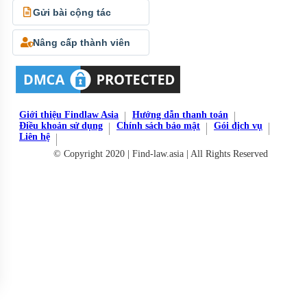
Gửi bài cộng tác
Nâng cấp thành viên
Giới thiệu Findlaw Asia
Hướng dẫn thanh toán
Điều khoản sử dụng
Chính sách bảo mật
Gói dịch vụ
Liên hệ
© Copyright 2020 | Find-law.asia | All Rights Reserved