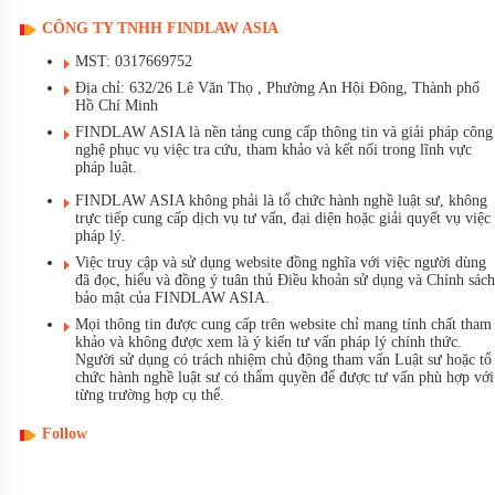
CÔNG TY TNHH FINDLAW ASIA
MST: 0317669752
Địa chỉ: 632/26 Lê Văn Thọ , Phường An Hội Đông, Thành phố
Hồ Chí Minh
FINDLAW ASIA là nền tảng cung cấp thông tin và giải pháp công
nghệ phục vụ việc tra cứu, tham khảo và kết nối trong lĩnh vực
pháp luật.
FINDLAW ASIA không phải là tổ chức hành nghề luật sư, không
trực tiếp cung cấp dịch vụ tư vấn, đại diện hoặc giải quyết vụ việc
pháp lý.
Việc truy cập và sử dụng website đồng nghĩa với việc người dùng
đã đọc, hiểu và đồng ý tuân thủ Điều khoản sử dụng và Chính sách
bảo mật của FINDLAW ASIA.
Mọi thông tin được cung cấp trên website chỉ mang tính chất tham
khảo và không được xem là ý kiến tư vấn pháp lý chính thức.
Người sử dụng có trách nhiệm chủ động tham vấn Luật sư hoặc tổ
chức hành nghề luật sư có thẩm quyền để được tư vấn phù hợp với
từng trường hợp cụ thể.
Follow