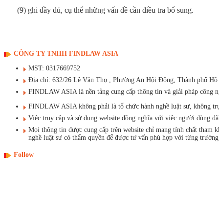
(
9
) ghi đầy đủ, cụ thể những vấn đề cần điều tra bổ sung.
CÔNG TY TNHH FINDLAW ASIA
MST: 0317669752
Địa chỉ: 632/26 Lê Văn Thọ , Phường An Hội Đông, Thành phố Hồ
FINDLAW ASIA là nền tảng cung cấp thông tin và giải pháp công ngh
FINDLAW ASIA không phải là tổ chức hành nghề luật sư, không trực t
Việc truy cập và sử dụng website đồng nghĩa với việc người dùng 
Mọi thông tin được cung cấp trên website chỉ mang tính chất tham 
nghề luật sư có thẩm quyền để được tư vấn phù hợp với từng trường
Follow