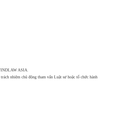
của FINDLAW ASIA.
ó trách nhiệm chủ động tham vấn Luật sư hoặc tổ chức hành