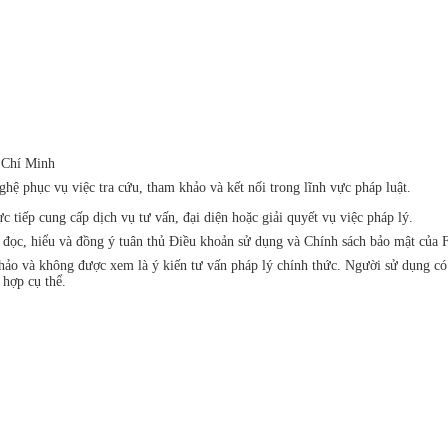
 Chí Minh
ệ phục vụ việc tra cứu, tham khảo và kết nối trong lĩnh vực pháp luật.
iếp cung cấp dịch vụ tư vấn, đại diện hoặc giải quyết vụ việc pháp lý.
đã đọc, hiểu và đồng ý tuân thủ Điều khoản sử dụng và Chính sách bảo mật 
khảo và không được xem là ý kiến tư vấn pháp lý chính thức. Người sử dụng c
 hợp cụ thể.