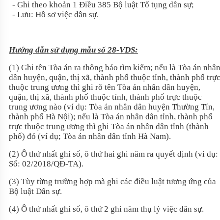
- Ghi theo khoản 1 Điều 385
Bộ luật Tố tụng dân sự
;
- Lưu: Hồ sơ việc dân sự.
Hướng dẫn sử dụng mẫu số 28-VDS:
(1) Ghi tên Tòa án ra thông báo tìm kiếm; nếu là Tòa án nhâ
dân huyện, quận, thị xã, thành phố thuộc tỉnh, thành phố trự
thuộc trung ương thì ghi rõ tên Tòa án nhân dân huyện,
quận, thị xã, thành phố thuộc tỉnh, thành phố trực thuộc
trung ương nào (ví dụ: Tòa án nhân dân huyện Thường Tín,
thành phố Hà Nội); nếu là Tòa án nhân dân tỉnh, thành phố
trực thuộc trung ương thì ghi Tòa án nhân dân tỉnh (thành
phố) đó (ví dụ; Tòa án nhân dân tỉnh Hà Nam).
(2) Ô thứ nhất ghi số, ô thứ hai ghi năm ra quyết định (ví dụ:
Số: 02/2018/QĐ-TA).
(3) Tùy từng trường hợp mà ghi các điều luật tương ứng của
Bộ luật Dân sự
.
(4) Ô thứ nhất ghi số, ô thứ 2 ghi năm thụ lý việc dân sự.