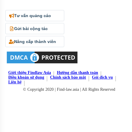
Tư vấn quảng cáo
Gửi bài cộng tác
Nâng cấp thành viên
Giới thiệu Findlaw Asia
Hướng dẫn thanh toán
Điều khoản sử dụng
Chính sách bảo mật
Gói dịch vụ
Liên hệ
© Copyright 2020 | Find-law.asia | All Rights Reserved