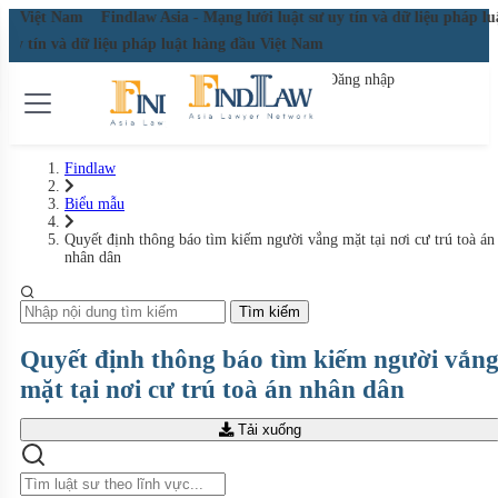
 đầu Việt Nam
Findlaw Asia - Mạng lưới luật sư uy tín và dữ liệu pháp l
ư uy tín và dữ liệu pháp luật hàng đầu Việt Nam
Đăng nhập
Đăng ký miễn phí
Findlaw
Biểu mẫu
Quyết định thông báo tìm kiếm người vắng mặt tại nơi cư trú toà án
nhân dân
Tìm kiếm
Quyết định thông báo tìm kiếm người vắn
mặt tại nơi cư trú toà án nhân dân
Tải xuống