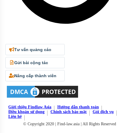
Tư vấn quảng cáo
Gửi bài cộng tác
Nâng cấp thành viên
Giới thiệu Findlaw Asia
Hướng dẫn thanh toán
Điều khoản sử dụng
Chính sách bảo mật
Gói dịch vụ
Liên hệ
© Copyright 2020 | Find-law.asia | All Rights Reserved