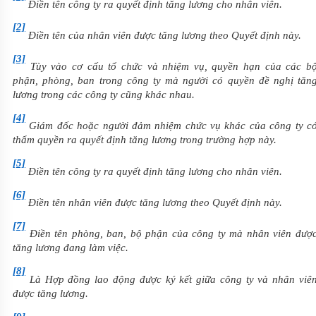
Điền tên công ty ra quyết định tăng lương cho nhân viên.
[2]
Điền tên của nhân viên được tăng lương theo Quyết định này.
[3]
Tùy vào cơ cấu tổ chức và nhiệm vụ, quyền hạn của các b
phận, phòng, ban trong công ty mà người có quyền đề nghị tăn
lương trong các công ty cũng khác nhau.
[4]
Giám đốc hoặc người đảm nhiệm chức vụ khác của công ty c
thẩm quyền ra quyết định tăng lương trong trường hợp này.
[5]
Điền tên công ty ra quyết định tăng lương cho nhân viên.
[6]
Điền tên nhân viên được tăng lương theo Quyết định này.
[7]
Điền tên phòng, ban, bộ phận của công ty mà nhân viên đượ
tăng lương đang làm việc.
[8]
Là Hợp đồng lao động được ký kết giữa công ty và nhân viê
được tăng lương.