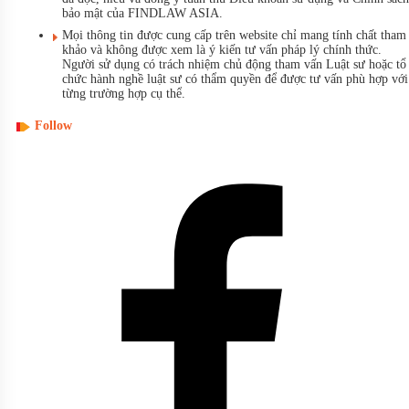
bảo mật của FINDLAW ASIA.
Mọi thông tin được cung cấp trên website chỉ mang tính chất tham
khảo và không được xem là ý kiến tư vấn pháp lý chính thức.
Người sử dụng có trách nhiệm chủ động tham vấn Luật sư hoặc tổ
chức hành nghề luật sư có thẩm quyền để được tư vấn phù hợp với
từng trường hợp cụ thể.
Follow