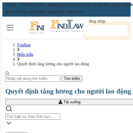
 Việt Nam
Findlaw Asia - Mạng lưới luật sư uy tín và dữ liệu pháp luật
uy tín và dữ liệu pháp luật hàng đầu Việt Nam
Đăng nhập
Đăng ký miễn phí
Findlaw
Biểu mẫu
Quyết định tăng lương cho người lao động
Tìm kiếm
Quyết định tăng lương cho người lao động
Tải xuống