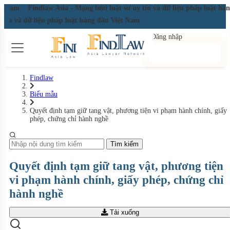
ệt Nam
Findlaw Asia - Mạng lưới luật sư uy tín và dữ liệu pháp luật hàn
 tín và dữ liệu pháp luật hàng đầu Việt Nam
Đăng nhập
Đăng ký miễn phí
Findlaw
Biểu mẫu
Quyết định tạm giữ tang vật, phương tiện vi phạm hành chính, giấy
phép, chứng chỉ hành nghề
Tìm kiếm
Quyết định tạm giữ tang vật, phương tiện
vi phạm hành chính, giấy phép, chứng chỉ
hành nghề
Tải xuống