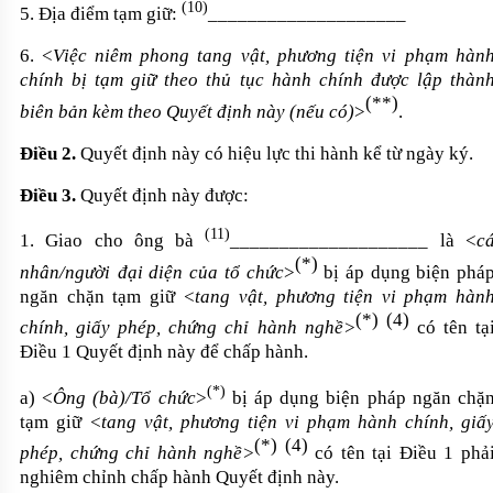
(10)
5. Địa điểm tạm giữ:
____________________
6.
<
V
iệc
niêm phong tang vật, phương tiện vi phạm hàn
chính bị tạm giữ theo thủ tục hành chính được lập thàn
(
**
)
biên bản kèm theo Quyết định này (nếu có)
>
.
Điều 2.
Quyết định này có hiệu lực thi hành kể từ ngày ký.
Điều 3.
Quyết định này được:
(11)
1. Giao cho ông bà
____________________
là
<
c
(
*
)
nhân/người
đại diện c
ủa
tổ chức
>
bị
áp dụng biện phá
ngăn chặn
tạm
giữ
<tang vật, phương tiện vi phạm hàn
(
*
)
(4)
chính, giấy phép, chứng chỉ hành nghề>
có tên tạ
Điều 1 Quyết định này để chấp hành.
(*)
a
)
<
Ông (bà)/Tổ chức
>
bị
áp dụng biện pháp ngăn chặ
tạm
giữ
<tang vật, phương tiện vi phạm hành chính, giấ
(
*
)
(4)
phép, chứng chỉ hành nghề>
có tên tại Điều 1 phả
nghiêm chỉnh chấp hành Quyết định này.