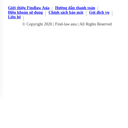
Giới thiệu Findlaw Asia
Hướng dẫn thanh toán
Điều khoản sử dụng
Chính sách bảo mật
Gói dịch vụ
Liên hệ
© Copyright 2020 | Find-law.asia | All Rights Reserved