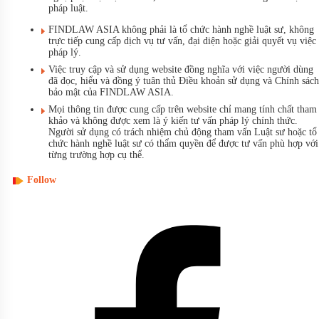
pháp luật.
FINDLAW ASIA không phải là tổ chức hành nghề luật sư, không
trực tiếp cung cấp dịch vụ tư vấn, đại diện hoặc giải quyết vụ việc
pháp lý.
Việc truy cập và sử dụng website đồng nghĩa với việc người dùng
đã đọc, hiểu và đồng ý tuân thủ Điều khoản sử dụng và Chính sách
bảo mật của FINDLAW ASIA.
Mọi thông tin được cung cấp trên website chỉ mang tính chất tham
khảo và không được xem là ý kiến tư vấn pháp lý chính thức.
Người sử dụng có trách nhiệm chủ động tham vấn Luật sư hoặc tổ
chức hành nghề luật sư có thẩm quyền để được tư vấn phù hợp với
từng trường hợp cụ thể.
Follow