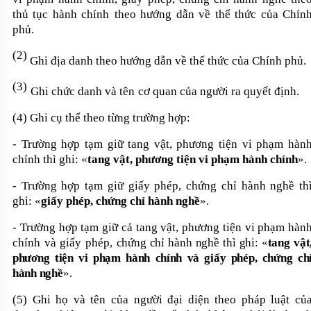
thủ tục hành chính
theo hướng dẫn về thể thức của
Chín
phủ
.
(2)
Ghi địa danh theo hướng dẫn về thể thức của Chính phủ.
(3)
Ghi chức danh và tên
cơ quan của người ra quyết định.
(4) G
hi cụ thể theo từng trường hợp:
- Trường hợp
tạm giữ tang vật, phương tiện vi phạm hàn
chính thì ghi
:
«
tang vật, phương tiện vi phạm hành chính
»
.
- Trường hợp
tạm giữ giấy phép, chứng chỉ hành nghề th
ghi
:
«
giấy phép, chứng chỉ hành nghề
»
.
- Trường hợp
tạm giữ cả tang vật, phương tiện vi phạm hàn
chính và giấy phép,
chứng chỉ hành nghề thì ghi
:
«
tang vật
phương tiện vi phạm hành chính và giấy phép, chứng ch
hành nghề
».
(5) Ghi họ và tên của người đại diện theo pháp luật củ