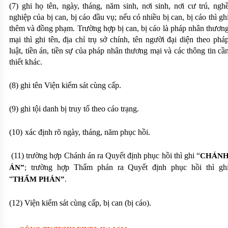
(7) ghi họ tên, ngày, tháng, năm sinh, nơi sinh, nơi cư trú, ngh
nghiệp của bị can, bị cáo đầu vụ; nếu có nhiều bị can, bị cáo thì gh
thêm và đồng phạm.
Trường hợp bị can, bị cáo là pháp nhân thươn
mại thì ghi tên, địa chỉ trụ sở chính, tên người đại diện theo phá
luật, tiền án, tiền sự của pháp nhân thương mại và các thông tin cầ
thiết khác.
(8) ghi tên Viện kiểm sát cùng cấp.
(9) ghi tội danh bị truy tố theo cáo trạng.
(10)
xác định rõ
ngày, tháng, năm
phục hồi
.
(11) trường hợp Chánh án ra Quyết định phục hồi thì ghi “
CHÁN
trường hợp Thẩm phán ra Quyết định phục hồi thì gh
ÁN”
;
“
THẨM PHÁN”
.
(12) Viện kiểm sát cùng cấp, bị can (bị cáo).