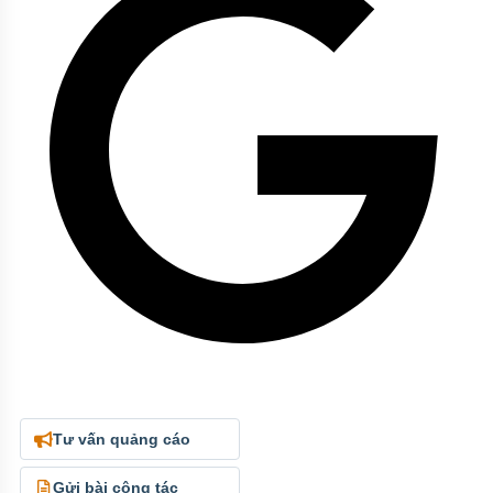
Tư vấn quảng cáo
Gửi bài cộng tác