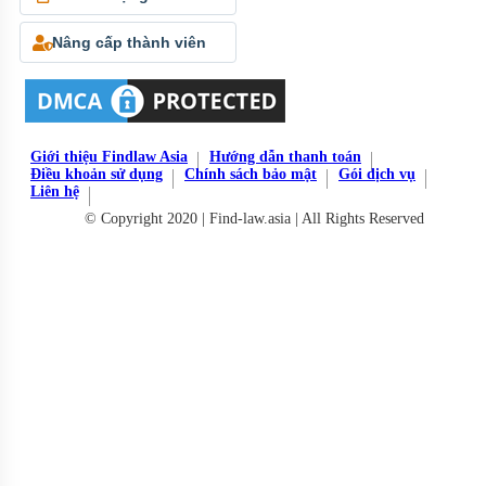
Nâng cấp thành viên
Giới thiệu Findlaw Asia
Hướng dẫn thanh toán
Điều khoản sử dụng
Chính sách bảo mật
Gói dịch vụ
Liên hệ
© Copyright 2020 | Find-law.asia | All Rights Reserved