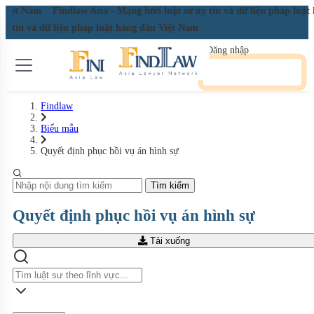
u Việt Nam
Findlaw Asia - Mạng lưới luật sư uy tín và dữ liệu pháp luậ
 uy tín và dữ liệu pháp luật hàng đầu Việt Nam
Đăng nhập
Đăng ký miễn phí
Findlaw
Biểu mẫu
Quyết định phục hồi vụ án hình sự
Tìm kiếm
Quyết định phục hồi vụ án hình sự
Tải xuống