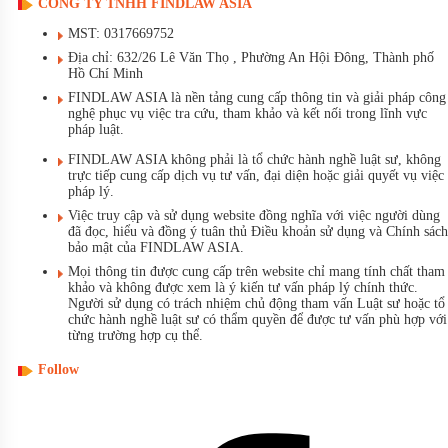
CÔNG TY TNHH FINDLAW ASIA
MST: 0317669752
Địa chỉ: 632/26 Lê Văn Thọ , Phường An Hội Đông, Thành phố
Hồ Chí Minh
FINDLAW ASIA là nền tảng cung cấp thông tin và giải pháp công
nghệ phục vụ việc tra cứu, tham khảo và kết nối trong lĩnh vực
pháp luật.
FINDLAW ASIA không phải là tổ chức hành nghề luật sư, không
trực tiếp cung cấp dịch vụ tư vấn, đại diện hoặc giải quyết vụ việc
pháp lý.
Việc truy cập và sử dụng website đồng nghĩa với việc người dùng
đã đọc, hiểu và đồng ý tuân thủ Điều khoản sử dụng và Chính sách
bảo mật của FINDLAW ASIA.
Mọi thông tin được cung cấp trên website chỉ mang tính chất tham
khảo và không được xem là ý kiến tư vấn pháp lý chính thức.
Người sử dụng có trách nhiệm chủ động tham vấn Luật sư hoặc tổ
chức hành nghề luật sư có thẩm quyền để được tư vấn phù hợp với
từng trường hợp cụ thể.
Follow