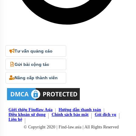
Tư vấn quảng cáo
Gửi bài cộng tác
Nâng cấp thành viên
Giới thiệu Findlaw Asia
Hướng dẫn thanh toán
Điều khoản sử dụng
Chính sách bảo mật
Gói dịch vụ
Liên hệ
© Copyright 2020 | Find-law.asia | All Rights Reserved