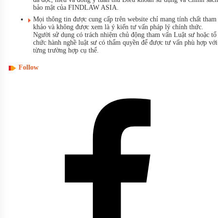
bảo mật của FINDLAW ASIA.
Mọi thông tin được cung cấp trên website chỉ mang tính chất tham
khảo và không được xem là ý kiến tư vấn pháp lý chính thức.
Người sử dụng có trách nhiệm chủ động tham vấn Luật sư hoặc tổ
chức hành nghề luật sư có thẩm quyền để được tư vấn phù hợp với
từng trường hợp cụ thể.
Follow