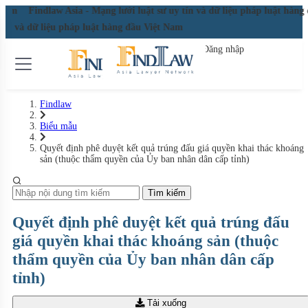
t Nam
Findlaw Asia - Mạng lưới luật sư uy tín và dữ liệu pháp luật hàn
 tín và dữ liệu pháp luật hàng đầu Việt Nam
Đăng nhập
Đăng ký miễn phí
Findlaw
Biểu mẫu
Quyết định phê duyệt kết quả trúng đấu giá quyền khai thác khoáng
sản (thuộc thẩm quyền của Ủy ban nhân dân cấp tỉnh)
Tìm kiếm
Quyết định phê duyệt kết quả trúng đấu
giá quyền khai thác khoáng sản (thuộc
thẩm quyền của Ủy ban nhân dân cấp
tỉnh)
Tải xuống