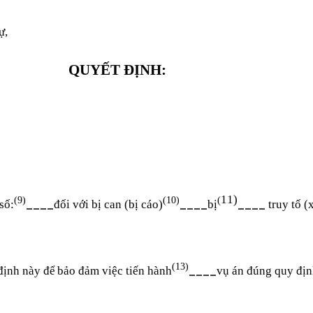
ự
,
QUYẾT ĐỊNH:
1
1)
(9)
(10)
(
____
____
____
số:
đối với bị can (bị cáo)
bị
truy tố (x
(13)
____
 định này
để
bảo đảm việc tiến hành
vụ án đúng quy địn