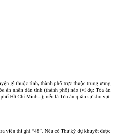
uyện gì thuộc tỉnh, thành phố trực thuộc trung ương
Tòa án nhân dân tỉnh (thành phố) nào (ví dụ: Tòa án
h phố Hồ Chí Minh
...
); nếu là Tòa án quân sự khu vực
ra viên thì ghi “48”. Nếu có Thư ký dự khuyết được