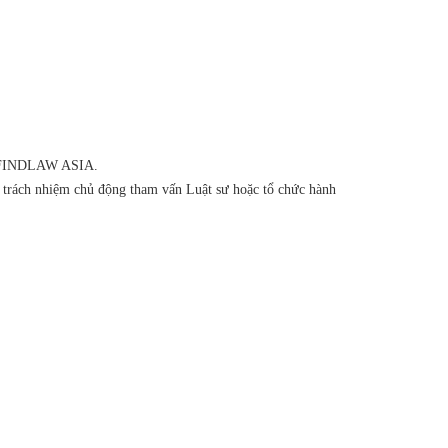
của FINDLAW ASIA.
ó trách nhiệm chủ động tham vấn Luật sư hoặc tổ chức hành