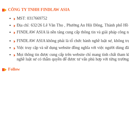
CÔNG TY TNHH FINDLAW ASIA
MST: 0317669752
Địa chỉ: 632/26 Lê Văn Thọ , Phường An Hội Đông, Thành phố Hồ
FINDLAW ASIA là nền tảng cung cấp thông tin và giải pháp công ngh
FINDLAW ASIA không phải là tổ chức hành nghề luật sư, không trực t
Việc truy cập và sử dụng website đồng nghĩa với việc người dùng 
Mọi thông tin được cung cấp trên website chỉ mang tính chất tham 
nghề luật sư có thẩm quyền để được tư vấn phù hợp với từng trường
Follow