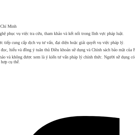
 Chí Minh
ệ phục vụ việc tra cứu, tham khảo và kết nối trong lĩnh vực pháp luật.
iếp cung cấp dịch vụ tư vấn, đại diện hoặc giải quyết vụ việc pháp lý.
đã đọc, hiểu và đồng ý tuân thủ Điều khoản sử dụng và Chính sách bảo mật 
khảo và không được xem là ý kiến tư vấn pháp lý chính thức. Người sử dụng c
 hợp cụ thể.