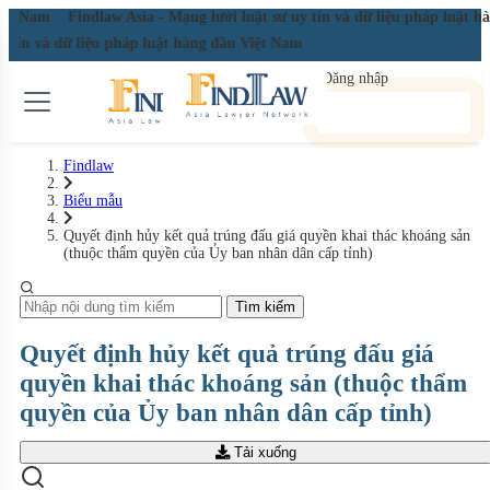
Việt Nam
Findlaw Asia - Mạng lưới luật sư uy tín và dữ liệu pháp luật 
uy tín và dữ liệu pháp luật hàng đầu Việt Nam
Đăng nhập
Đăng ký miễn phí
Findlaw
Biểu mẫu
Quyết định hủy kết quả trúng đấu giá quyền khai thác khoáng sản
(thuộc thẩm quyền của Ủy ban nhân dân cấp tỉnh)
Tìm kiếm
Quyết định hủy kết quả trúng đấu giá
quyền khai thác khoáng sản (thuộc thẩm
quyền của Ủy ban nhân dân cấp tỉnh)
Tải xuống