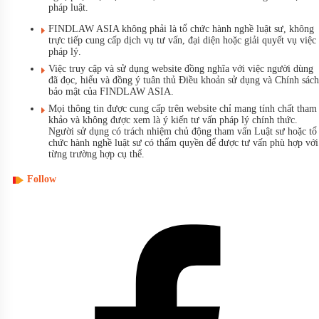
pháp luật.
FINDLAW ASIA không phải là tổ chức hành nghề luật sư, không
trực tiếp cung cấp dịch vụ tư vấn, đại diện hoặc giải quyết vụ việc
pháp lý.
Việc truy cập và sử dụng website đồng nghĩa với việc người dùng
đã đọc, hiểu và đồng ý tuân thủ Điều khoản sử dụng và Chính sách
bảo mật của FINDLAW ASIA.
Mọi thông tin được cung cấp trên website chỉ mang tính chất tham
khảo và không được xem là ý kiến tư vấn pháp lý chính thức.
Người sử dụng có trách nhiệm chủ động tham vấn Luật sư hoặc tổ
chức hành nghề luật sư có thẩm quyền để được tư vấn phù hợp với
từng trường hợp cụ thể.
Follow