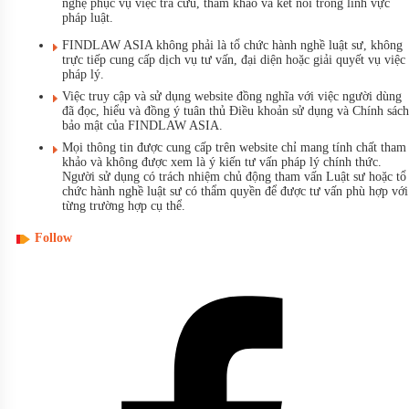
nghệ phục vụ việc tra cứu, tham khảo và kết nối trong lĩnh vực
pháp luật.
FINDLAW ASIA không phải là tổ chức hành nghề luật sư, không
trực tiếp cung cấp dịch vụ tư vấn, đại diện hoặc giải quyết vụ việc
pháp lý.
Việc truy cập và sử dụng website đồng nghĩa với việc người dùng
đã đọc, hiểu và đồng ý tuân thủ Điều khoản sử dụng và Chính sách
bảo mật của FINDLAW ASIA.
Mọi thông tin được cung cấp trên website chỉ mang tính chất tham
khảo và không được xem là ý kiến tư vấn pháp lý chính thức.
Người sử dụng có trách nhiệm chủ động tham vấn Luật sư hoặc tổ
chức hành nghề luật sư có thẩm quyền để được tư vấn phù hợp với
từng trường hợp cụ thể.
Follow