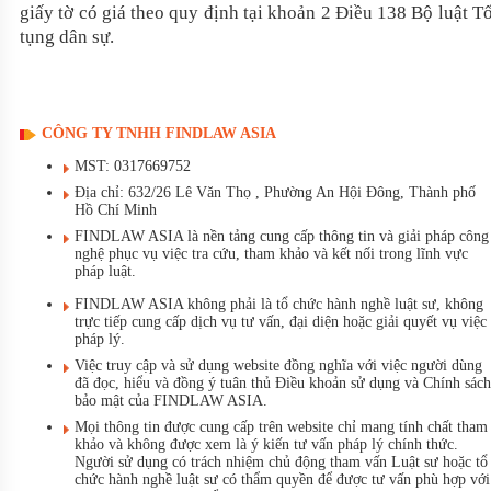
giấy tờ có giá theo quy định tại khoản 2 Điều 138 Bộ luật T
tụng dân sự.
CÔNG TY TNHH FINDLAW ASIA
MST: 0317669752
Địa chỉ: 632/26 Lê Văn Thọ , Phường An Hội Đông, Thành phố
Hồ Chí Minh
FINDLAW ASIA là nền tảng cung cấp thông tin và giải pháp công
nghệ phục vụ việc tra cứu, tham khảo và kết nối trong lĩnh vực
pháp luật.
FINDLAW ASIA không phải là tổ chức hành nghề luật sư, không
trực tiếp cung cấp dịch vụ tư vấn, đại diện hoặc giải quyết vụ việc
pháp lý.
Việc truy cập và sử dụng website đồng nghĩa với việc người dùng
đã đọc, hiểu và đồng ý tuân thủ Điều khoản sử dụng và Chính sách
bảo mật của FINDLAW ASIA.
Mọi thông tin được cung cấp trên website chỉ mang tính chất tham
khảo và không được xem là ý kiến tư vấn pháp lý chính thức.
Người sử dụng có trách nhiệm chủ động tham vấn Luật sư hoặc tổ
chức hành nghề luật sư có thẩm quyền để được tư vấn phù hợp với