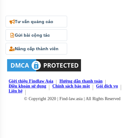
Tư vấn quảng cáo
Gửi bài cộng tác
Nâng cấp thành viên
Giới thiệu Findlaw Asia
Hướng dẫn thanh toán
Điều khoản sử dụng
Chính sách bảo mật
Gói dịch vụ
Liên hệ
© Copyright 2020 | Find-law.asia | All Rights Reserved