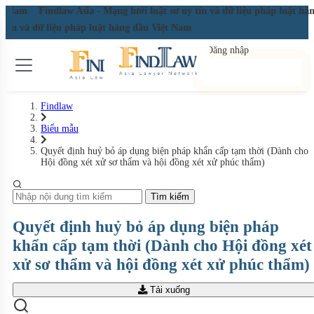
iệt Nam
Findlaw Asia - Mạng lưới luật sư uy tín và dữ liệu pháp luật h
y tín và dữ liệu pháp luật hàng đầu Việt Nam
Đăng nhập
Đăng ký miễn phí
Findlaw
Biểu mẫu
Quyết định huỷ bỏ áp dụng biện pháp khẩn cấp tạm thời (Dành cho
Hội đồng xét xử sơ thẩm và hội đồng xét xử phúc thẩm)
Tìm kiếm
Quyết định huỷ bỏ áp dụng biện pháp
khẩn cấp tạm thời (Dành cho Hội đồng xét
xử sơ thẩm và hội đồng xét xử phúc thẩm)
Tải xuống