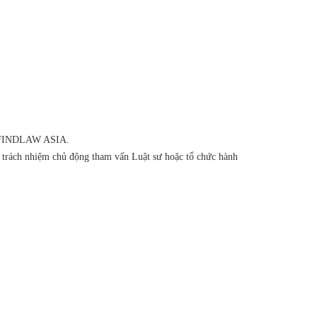
của FINDLAW ASIA.
ó trách nhiệm chủ động tham vấn Luật sư hoặc tổ chức hành