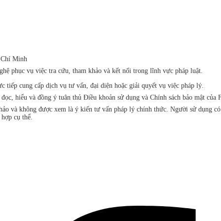
 Chí Minh
ệ phục vụ việc tra cứu, tham khảo và kết nối trong lĩnh vực pháp luật.
iếp cung cấp dịch vụ tư vấn, đại diện hoặc giải quyết vụ việc pháp lý.
đã đọc, hiểu và đồng ý tuân thủ Điều khoản sử dụng và Chính sách bảo mật 
khảo và không được xem là ý kiến tư vấn pháp lý chính thức. Người sử dụng c
 hợp cụ thể.