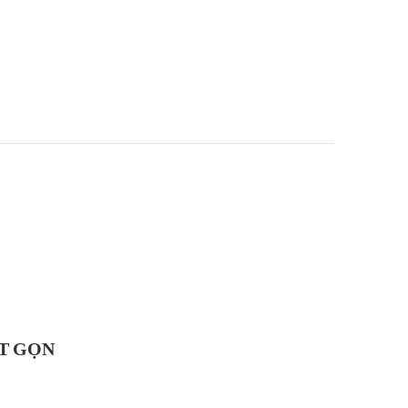
ÚT GỌN