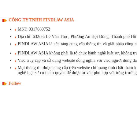
CÔNG TY TNHH FINDLAW ASIA
MST: 0317669752
Địa chỉ: 632/26 Lê Văn Thọ , Phường An Hội Đông, Thành phố Hồ
FINDLAW ASIA là nền tảng cung cấp thông tin và giải pháp công ngh
FINDLAW ASIA không phải là tổ chức hành nghề luật sư, không trực t
Việc truy cập và sử dụng website đồng nghĩa với việc người dùng 
Mọi thông tin được cung cấp trên website chỉ mang tính chất tham 
nghề luật sư có thẩm quyền để được tư vấn phù hợp với từng trường
Follow