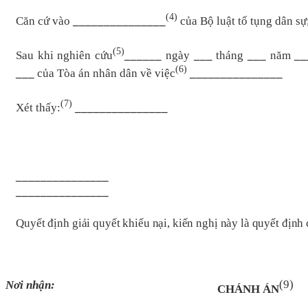
(4)
Căn cứ vào
_______________
của Bộ luật tố tụng dân sự
(5)
Sau khi nghiên cứu
______
ngày
___
tháng
___
năm
__
(6)
___
của Tòa án nhân dân về việc
_______________
(7)
Xét thấy:
_______________
_______________
_______________
Qu
yết định giải quyết khiếu nại, kiến nghị
này
là quyết định
(9)
Nơi nhận:
CHÁNH ÁN