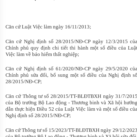
Căn cứ Luật Việc làm ngày 16/11/2013;
Căn cứ Nghị định số 28/2015/NĐ-CP ngày 12/3/2015 củ
Chính phủ quy định chi tiết thi hành một số điều của Luậ
Việc làm về bảo hiểm thất nghiệp;
Căn cứ Nghị định số 61/2020/NĐ-CP ngày 29/5/2020 củ
Chính phủ sửa đổi, bổ sung một số điều của Nghị định s
28/2015/NĐ-CP;
Căn cứ Thông tư số 28/2015/TT-BLĐTBXH ngày 31/7/201
của Bộ trưởng Bộ Lao động - Thương binh và Xã hội hướn
dẫn thực hiện Điều 52 của Luật Việc làm và một số điều củ
Nghị định số 28/2015/NĐ-CP;
Căn cứ Thông tư số 15/2023/TT-BLĐTBXH ngày 29/12/202
của Bộ trưởng Bộ Lao động - Thương binh và Xã hội sửa đổi