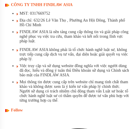
CÔNG TY TNHH FINDLAW ASIA
MST: 0317669752
Địa chỉ: 632/26 Lê Văn Thọ , Phường An Hội Đông, Thành phố
Hồ Chí Minh
FINDLAW ASIA là nền tảng cung cấp thông tin và giải pháp công
nghệ phục vụ việc tra cứu, tham khảo và kết nối trong lĩnh vực
pháp luật.
FINDLAW ASIA không phải là tổ chức hành nghề luật sư, không
trực tiếp cung cấp dịch vụ tư vấn, đại diện hoặc giải quyết vụ việc
pháp lý.
Việc truy cập và sử dụng website đồng nghĩa với việc người dùng
đã đọc, hiểu và đồng ý tuân thủ Điều khoản sử dụng và Chính sách
bảo mật của FINDLAW ASIA.
Mọi thông tin được cung cấp trên website chỉ mang tính chất tham
khảo và không được xem là ý kiến tư vấn pháp lý chính thức.
Người sử dụng có trách nhiệm chủ động tham vấn Luật sư hoặc tổ
chức hành nghề luật sư có thẩm quyền để được tư vấn phù hợp với
từng trường hợp cụ thể.
Follow