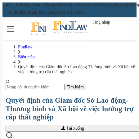
ệt Nam
Findlaw Asia - Mạng lưới luật sư uy tín và dữ liệu pháp luật hàn
 tín và dữ liệu pháp luật hàng đầu Việt Nam
Đăng nhập
Đăng ký miễn phí
Findlaw
Biểu mẫu
Quyết định của Giám đốc Sở Lao động-Thương binh và Xã hội về
việc hưởng trợ cấp thất nghiệp
Tìm kiếm
Quyết định của Giám đốc Sở Lao động-
Thương binh và Xã hội về việc hưởng trợ
cấp thất nghiệp
Tải xuống