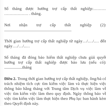
Số tháng được hưởng trợ cấp thất nghiệp:………
……………… . tháng.
Nơi nhận trợ cấp thất nghiệp (2)
.......................................................................
Thời gian hưởng trợ cấp thất nghiệp từ ngày…/.…/.… đế
ngày…./…/..…
Số tháng đã đóng bảo hiểm thất nghiệp chưa giải quyế
hưởng trợ cấp thất nghiệp được bảo lưu (nếu có)
...................tháng
Điều 2.
Trong thời gian hưởng trợ cấp thất nghiệp, ông/bà c
trách nhiệm tích cực tìm kiếm việc làm và thực hiện việ
thông báo hằng tháng với Trung tâm Dịch vụ việc làm v
việc tìm kiếm việc làm theo quy định. Ngày thông báo v
việc tìm kiếm việc làm thực hiện theo Phụ lục ban hành kè
theo Quyết định này.