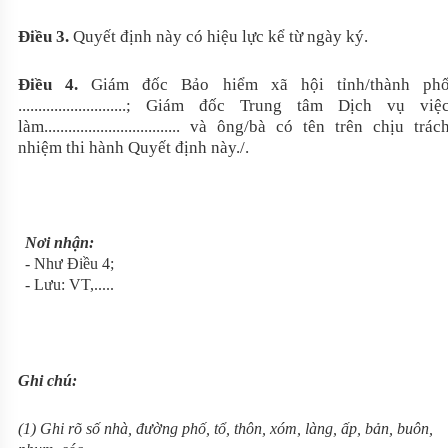
Điều 3.
Quyết định này có hiệu lực kể từ ngày ký.
Điều 4.
Giám đốc Bảo hiểm xã hội tỉnh/thành ph
...........................; Giám đốc Trung tâm Dịch vụ việ
làm.................................. và ông/bà có tên trên chịu trác
nhiệm thi hành Quyết định này./.
Nơi nhận:
- Như Điều 4;
- Lưu: VT,.....
Ghi chú:
(1) Ghi rõ số nhà, đường phố, tổ, thôn, xóm, làng, ấp, bản, buôn,