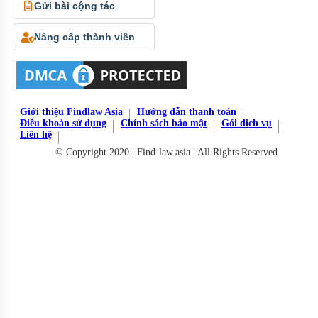
Gửi bài cộng tác
Nâng cấp thành viên
Giới thiệu Findlaw Asia
Hướng dẫn thanh toán
Điều khoản sử dụng
Chính sách bảo mật
Gói dịch vụ
Liên hệ
© Copyright 2020 | Find-law.asia | All Rights Reserved